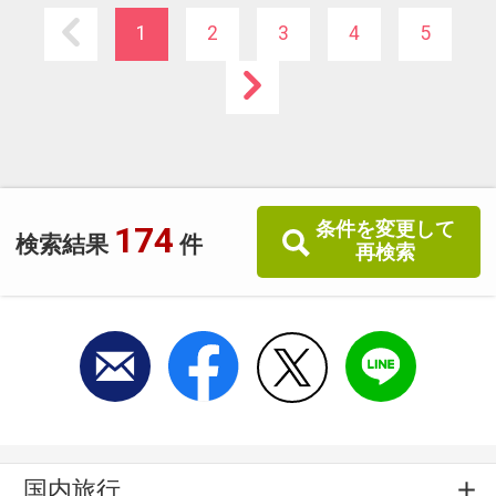
1
2
3
4
5
条件を変更して
174
検索結果
件
再検索
国内旅行