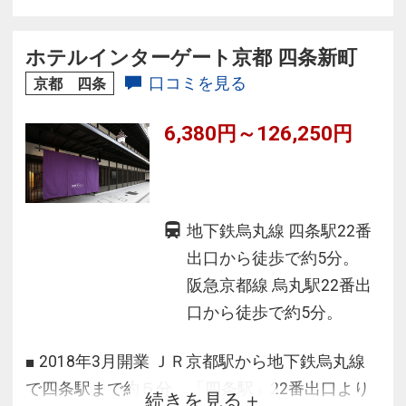
ホテルインターゲート京都 四条新町
口コミを見る
京都 四条
6,380円～126,250円
地下鉄烏丸線 四条駅22番
出口から徒歩で約5分。
阪急京都線 烏丸駅22番出
口から徒歩で約5分。
■ 2018年3月開業 ＪＲ京都駅から地下鉄烏丸線
で四条駅まで約５分。「四条駅」22番出口より
続きを見る