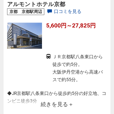
アルモントホテル京都
口コミを見る
京都 京都駅周辺
5,600円～27,825円
ＪＲ京都駅八条東口から
徒歩で約5分。
大阪伊丹空港から高速バ
スで約55分。
◆JR京都駅八条東口から徒歩約5分の好立地、コ
ンビニ徒歩3分
続きを見る
◆人工温泉の大浴場でお寛ぎいただけます。ア