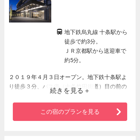
地下鉄烏丸線 十条駅から
徒歩で約3分。
ＪＲ京都駅から送迎車で
約5分。
２０１９年４月３日オープン。地下鉄十条駅よ
り徒歩３分、バス停（十条竹田街道）目の前の
続きを見る
好立地です。ゆとりある客室と大浴場をご準備
しており、ゆっくりと旅の疲れを癒していただ
この宿のプランを見る
けます。スタッフ一同、心のこもったサービス
でご滞在をお手伝いさせていただきます。