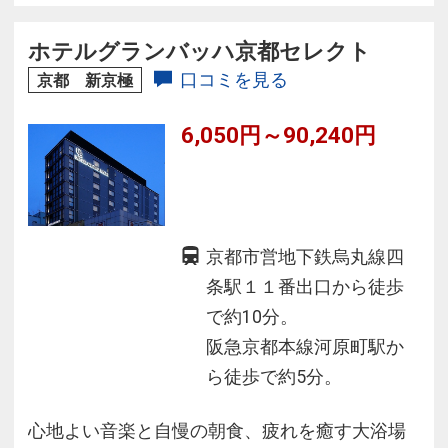
ホテルグランバッハ京都セレクト
口コミを見る
京都 新京極
6,050円～90,240円
京都市営地下鉄烏丸線四
条駅１１番出口から徒歩
で約10分。
阪急京都本線河原町駅か
ら徒歩で約5分。
心地よい音楽と自慢の朝食、疲れを癒す大浴場