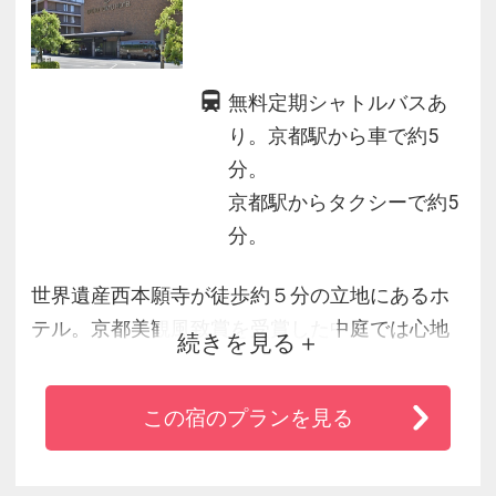
無料定期シャトルバスあ
り。京都駅から車で約5
分。
京都駅からタクシーで約5
分。
世界遺産西本願寺が徒歩約５分の立地にあるホ
テル。京都美観風致賞を受賞した中庭では心地
続きを見る
良いせせらぎを聞くことができます。喧騒から
離れた西本願寺の真北側に位置する静かに過ご
この宿のプランを見る
せるホテルでありながら市内中心部までのアク
セスも良くおすすめです。