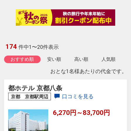
174
件中1〜20件表示
おすすめ順
安い順
高い順
人気順
おとな1名様あたりの代金です。
都ホテル 京都八条
口コミを見る
京都 京都駅周辺
6,270円～83,700円