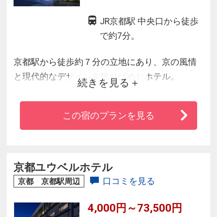
JR京都駅 中央口から徒歩
で約7分。
京都駅から徒歩約７分の立地にあり、京の風情
と現代的なデザインを散りばめたホテル。
続きを見る
日本唯一の回転展望フレンチレストランをはじ
め、和洋中の多彩なレストラン、ラウンジ・バ
この宿のプランを見る
ーや室内プールなどの施設が充実。
細やかな心遣いとおもてなしで快適なご滞在を
提供いたします。
京都ユウベルホテル
口コミを見る
京都 京都駅周辺
4,000円～73,500円