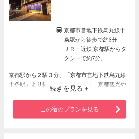
京都市営地下鉄烏丸線十
条駅から徒歩で約3分。
ＪＲ・近鉄 京都駅からタ
クシーで約7分。
京都駅から２駅３分、「京都市営地下鉄烏丸線
十条駅」より徒歩３分の好立地で、京都観光や
続きを見る
ビジネスにも最適なロケーションです。
アリストン自慢の朝食バイキングでは、地元の
この宿のプランを見る
新鮮食材をふんだんに使った、京都ならではの
料理をご用意しております。
スタッフ一同、お客様を想うおもてなしの気持