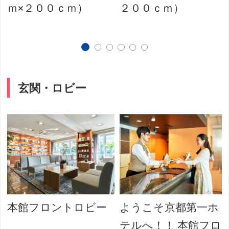
ｍ×２００ｃｍ）
２００ｃｍ）
玄関・ロビー
本館フロントロビー
ようこそ京都第一ホ
テルへ！！ 本館フロ