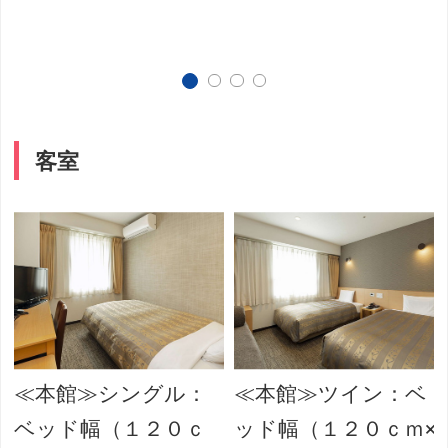
客室
≪本館≫シングル：
≪本館≫ツイン：ベ
ベッド幅（１２０ｃ
ッド幅（１２０ｃｍ×