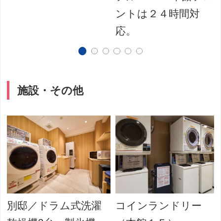
ントは２４時間対
応。
施設・その他
別邸／ドラム式洗濯
コインランドリー