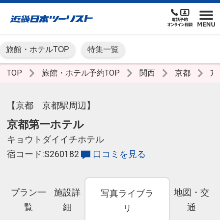
旅館・ホテルTOP
特集一覧
TOP
旅館・ホテル予約TOP
関西
京都
京
【京都 京都駅周辺】
京都第一ホテル
キョウトダイイチホテル
宿コード:S260182
口コミを見る
プラン一
施設詳
地図・交
写真ライブラ
覧
細
通
リ