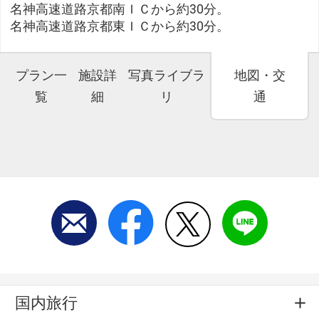
名神高速道路京都南ＩＣから約30分。
名神高速道路京都東ＩＣから約30分。
プラン一
施設詳
写真ライブラ
地図・交
覧
細
リ
通
国内旅行