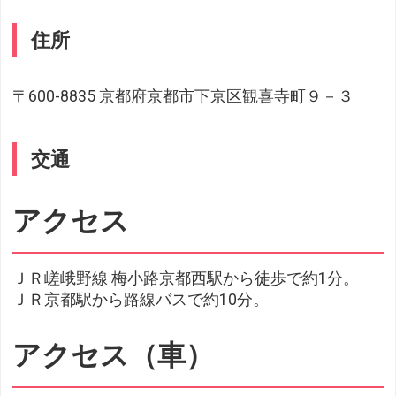
住所
〒600-8835 京都府京都市下京区観喜寺町９－３
交通
アクセス
ＪＲ嵯峨野線 梅小路京都西駅から徒歩で約1分。
ＪＲ京都駅から路線バスで約10分。
アクセス（車）