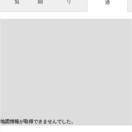
覧
細
リ
通
地図情報が取得できませんでした。