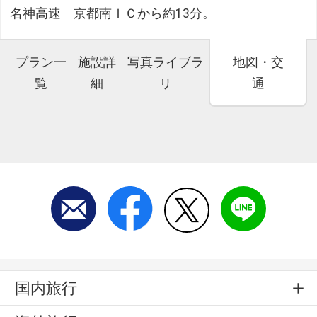
名神高速 京都南ＩＣから約13分。
プラン一
施設詳
写真ライブラ
地図・交
覧
細
リ
通
国内旅行