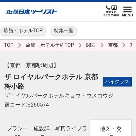
旅館・ホテルTOP
特集一覧
TOP
旅館・ホテル予約TOP
関西
京都
京
【京都 京都駅周辺】
ザ ロイヤルパークホテル 京都
ハイクラス
梅小路
ザロイヤルパークホテルキョウトウメコウジ
宿コード:S260574
プラン一
施設詳
写真ライブラ
地図・交