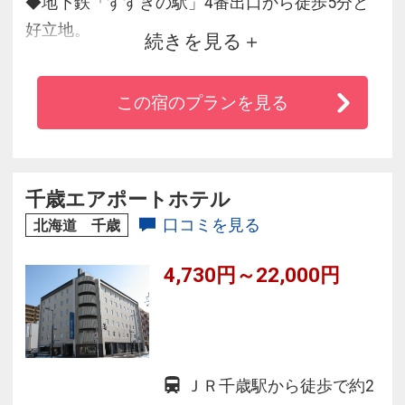
◆地下鉄「すすきの駅」4番出口から徒歩5分と
好立地。
続きを見る
◆北海道産食材を取り入れた和洋朝食ビュッフ
ェが大人気♪
この宿のプランを見る
◆サウナ付大浴場を完備。
◆コンビニまで徒歩約1分と便利！
千歳エアポートホテル
口コミを見る
北海道 千歳
4,730円～22,000円
ＪＲ千歳駅から徒歩で約2