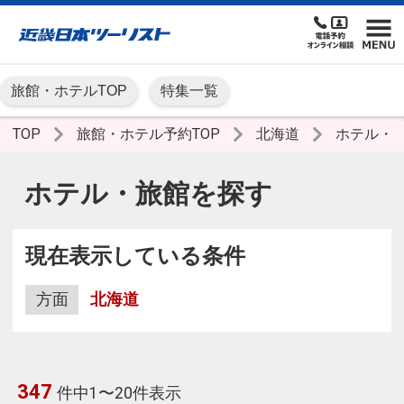
旅館・ホテルTOP
特集一覧
TOP
旅館・ホテル予約TOP
北海道
ホテル・
ホテル・旅館を探す
現在表示している条件
方面
北海道
347
件中1〜20件表示