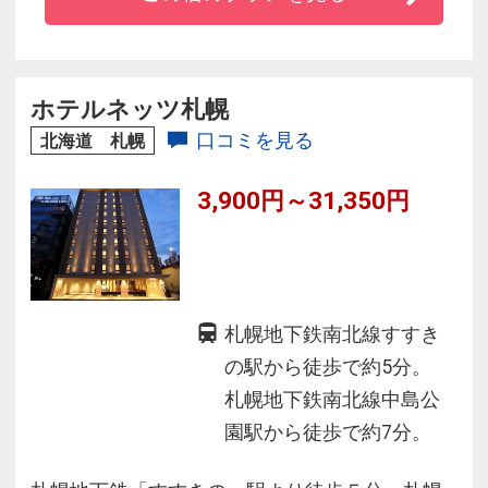
◆エレベーターはカードキーをかざす仕組みで
セキュリティも万全。
◆客室では全室で無料wifiが利用可能。
ホテルネッツ札幌
口コミを見る
北海道 札幌
3,900円～31,350円
札幌地下鉄南北線すすき
の駅から徒歩で約5分。
札幌地下鉄南北線中島公
園駅から徒歩で約7分。