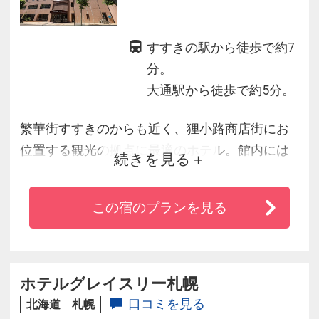
すすきの駅から徒歩で約7
分。
大通駅から徒歩で約5分。
繁華街すすきのからも近く、狸小路商店街にお
位置する観光の拠点に最適のホテル。館内には
続きを見る
24時間営業のコンビニが併設されていて、ちょ
っとしたお買い物にも事欠きません。ビジネス
この宿のプランを見る
のお客様からファミリーまでご満足いただける
ホテルです。
ホテルグレイスリー札幌
口コミを見る
北海道 札幌