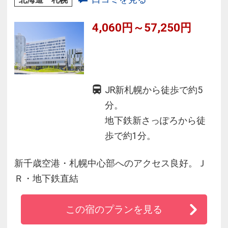
4,060円～57,250円
JR新札幌から徒歩で約5
分。
地下鉄新さっぽろから徒
歩で約1分。
新千歳空港・札幌中心部へのアクセス良好。Ｊ
Ｒ・地下鉄直結
この宿のプランを見る