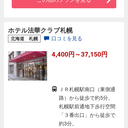
◆朝食は食材を生かした和洋ビュッフェを、温
かみのあるレストラン店内でお楽しみいただけ
ます。
ホテル法華クラブ札幌
口コミを見る
北海道 札幌
4,400円～37,150円
ＪＲ札幌駅南口（東側通
路）から徒歩で約5分。
札幌駅前通地下歩行空間
「３番出口」から徒歩で
約3分。