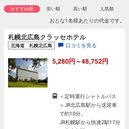
おすすめ順
安い順
高い順
人気順
おとな1名様あたりの代金です。
札幌北広島クラッセホテル
口コミを見る
北海道 札幌北広島
5,280円～48,752円
＜定時運行シャトルバス
＞JR北広島駅から送迎車
で約10分。
JR札幌駅から快速2駅17分