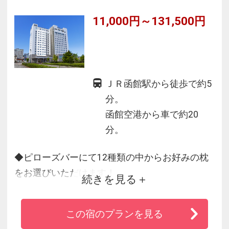
11,000円～131,500円
ＪＲ函館駅から徒歩で約5
分。
函館空港から車で約20
分。
◆ピローズバーにて12種類の中からお好みの枕
をお選びいただけます！
続きを見る
◆シモンズと共同開発したベッドで快適な睡眠
をお約束します。
この宿のプランを見る
◆世界各地の港町をイメージした食のマルシェ