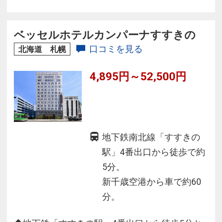
ベッセルホテルカンパーナすすきの
口コミを見る
北海道 札幌
4,895円～52,500円
地下鉄南北線「すすきの
駅」4番出口から徒歩で約
5分。
新千歳空港から車で約60
分。