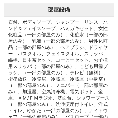
部屋設備
石鹸、ボディソープ、シャンプー、リンス、ハ
ンド＆フェイスソープ、ハミガキセット、女性
化粧品（一部の部屋のみ）、化粧水（一部の部
屋のみ）、乳液（一部の部屋のみ）、男性化粧
品（一部の部屋のみ）、ヘアブラシ、ドライヤ
ー、バスタオル、フェイスタオル、スリッパ、
綿棒、日本茶セット、コーヒーセット、お子様
用スリッパ（一部の部屋のみ）、こども用歯ブ
ラシ、（一部の部屋のみ）、テレビ（無料）、
衛星放送、冷暖房、冷蔵庫、冷蔵庫（中身空）
（一部の部屋のみ）、ミニバー（一部の部屋の
み）、加湿器、空気清浄機、電気ポット、金
庫、ＡＭ/ＦＭラジオ、洗面台、シャワーブース
（一部の部屋のみ）、洗浄便座付トイレ、洋式
トイレ、ゆかた（一部の部屋のみ）、ナイトウ
ェア（一部の部屋のみ）、バスローブ（一部の