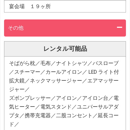
宴会場 １９ヶ所
その他
レンタル可能品
そばがら枕／毛布／ナイトシャツ／バスローブ
／スチーマー／カールアイロン／ LED ライト付
拡大鏡／ネックマッサージャー／エアマッサー
ジャー／
ズボンプレッサー／アイロン／アイロン台／電
気ヒーター／電気スタンド／ユニバーサルアダ
プタ／携帯充電器／二股コンセント／延長コー
ド／