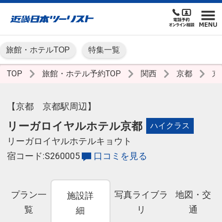
旅館・ホテルTOP
特集一覧
TOP
旅館・ホテル予約TOP
関西
京都
京
【京都 京都駅周辺】
リーガロイヤルホテル京都
ハイクラス
リーガロイヤルホテルキョウト
宿コード:S260005
口コミを見る
プラン一
写真ライブラ
地図・交
施設詳
覧
リ
通
細