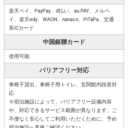
楽天ペイ、PayPay、d払い、au PAY、メルペ
イ、楽天edy、WAON、nanaco、PiTaPa、交通
系ICカード
中国銀聯カード
使用可能
バリアフリー対応
車椅子貸出、車椅子用トイレ、玄関館内段差対
応
※宿泊施設によって、バリアフリー設備内容
や、対応できるサービス範囲が異なります。ご
不便なく安心してご利用いただくために、予め
宿泊施設へ直接ご確認ください。