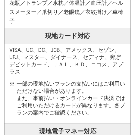
花瓶／トランプ／氷枕／体温計／血圧計／ヘル
スメーター／爪切り／老眼鏡／衣紋掛け／車椅
子
現地カード対応
VISA、UC、DC、JCB、アメックス、セゾン、
UFJ、マスター、ダイナース、セディナ、郵貯
デビットカード、ＪＡＬ、ＫＤ、ニコス、アプ
ラス
一部の現地払いプランの支払いにはご利用い
ただけない場合があります。
また、事前払い・オンラインカード決済では
ご利用いただけるカードが異なります。各プ
ランの案内でご確認ください。
現地電子マネー対応