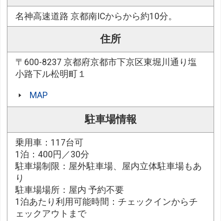
名神高速道路 京都南ICからから約10分。
住所
〒600-8237 京都府京都市下京区東堀川通り塩
小路下ル松明町１
MAP
駐車場情報
乗用車：117台可
1泊：400円／30分
駐車場制限：屋外駐車場、屋内立体駐車場もあ
り
駐車場場所：屋内 予約不要
1泊あたり利用可能時間：チェックインからチ
ェックアウトまで