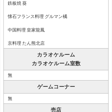
鉄板焼 葵
懐石フランス料理 グルマン橘
中国料理 皇家龍鳳
京料理 たん熊北店
カラオケルーム
カラオケルーム室数
無
ゲームコーナー
無
売店