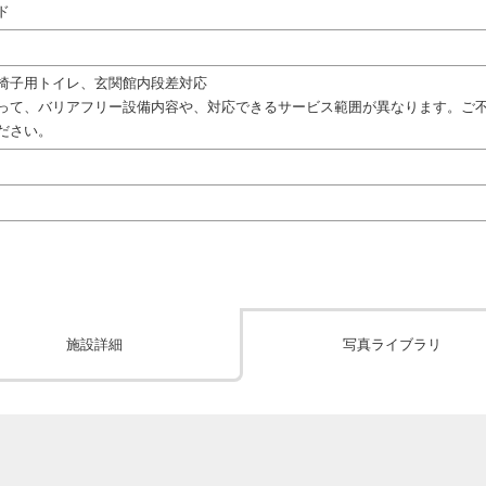
ド
椅子用トイレ、玄関館内段差対応
って、バリアフリー設備内容や、対応できるサービス範囲が異なります。ご
ださい。
施設詳細
写真ライブラリ