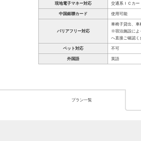
現地電子マネー対応
交通系ＩＣカー
中国銀聯カード
使用可能
車椅子貸出、車
バリアフリー対応
※宿泊施設によ
へ直接ご確認く
ペット対応
不可
外国語
英語
プラン一覧