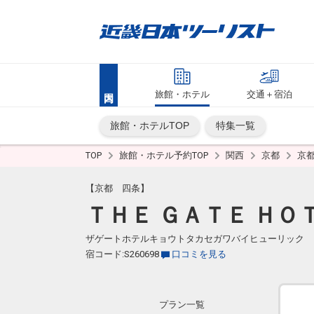
旅館・ホテル
交通＋宿泊
旅館・ホテルTOP
特集一覧
TOP
旅館・ホテル予約TOP
関西
京都
京
【京都 四条】
ＴＨＥ ＧＡＴＥ ＨＯ
ザゲートホテルキョウトタカセガワバイヒューリック
宿コード:S260698
口コミを見る
プラン一覧