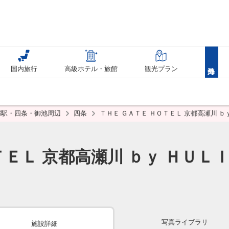
国内旅行
高級ホテル・旅館
観光プラン
都駅・四条・御池周辺
四条
ＴＨＥ ＧＡＴＥ ＨＯＴＥＬ 京都高瀬川 ｂ
ＴＥＬ 京都高瀬川 ｂｙ ＨＵＬ
写真ライブラリ
施設詳細