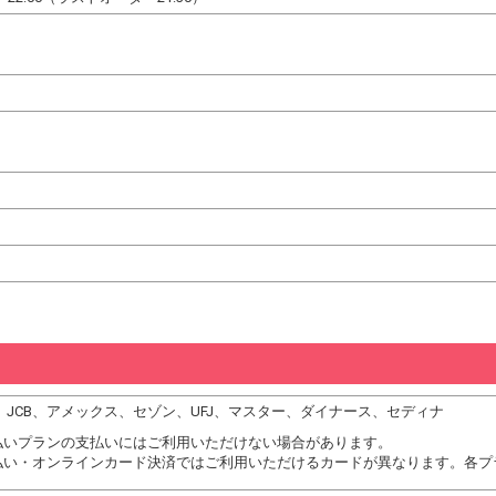
DC、JCB、アメックス、セゾン、UFJ、マスター、ダイナース、セディナ
払いプランの支払いにはご利用いただけない場合があります。
払い・オンラインカード決済ではご利用いただけるカードが異なります。各プ