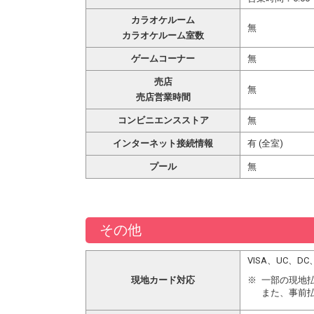
カラオケルーム
無
カラオケルーム室数
ゲームコーナー
無
売店
無
売店営業時間
コンビニエンスストア
無
インターネット接続情報
有 (全室)
プール
無
その他
VISA、UC、
現地カード対応
一部の現地
また、事前