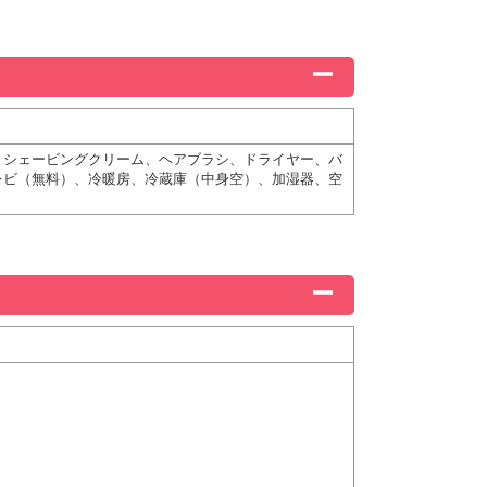
、シェービングクリーム、ヘアブラシ、ドライヤー、バ
レビ（無料）、冷暖房、冷蔵庫（中身空）、加湿器、空