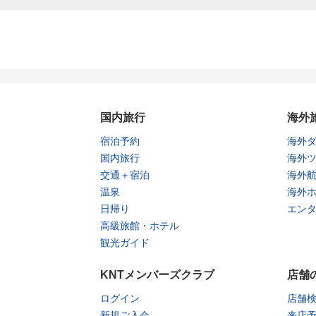
国内旅行
海外
宿泊予約
海外
国内旅行
海外
交通＋宿泊
海外
温泉
海外
日帰り
エン
高級旅館・ホテル
観光ガイド
KNTメンバーズクラブ
店舗
ログイン
店舗
新規ご入会
来店