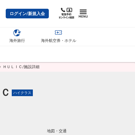
ログイン/新規入会
海外旅行
海外航空券・ホテル
ｙ ＨＵＬＩＣ/施設詳細
ＩＣ
ハイクラス
地図・交通