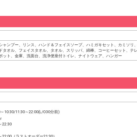
シャンプー、リンス、ハンド＆フェイスソープ、ハミガキセット、カミソリ
ドタオル、フェイスタオル、タオル、スリッパ、綿棒、コーヒーセット、テ
ポット、金庫、洗面台、洗浄便座付トイレ、ナイトウェア、ハンガー
0:30/11:30～22:00(L/O30分前)
Bar
22:30
～22:00（ラストオーダー21:30）