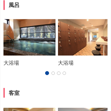
風呂
大浴場
大浴場
客室