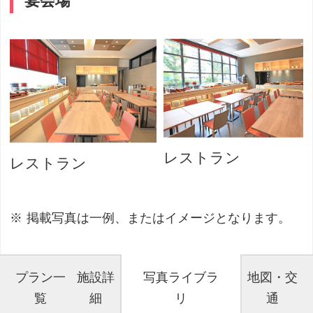
レストラン
レストラン
掲載写真は一例、またはイメージとなります。
プラン一
施設詳
写真ライブラ
地図・交
覧
細
リ
通