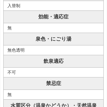
入替制
効能・適応症
無
泉色・にごり湯
無色透明
飲泉適応
不可
禁忌症
無
水質区分（温泉かどうか）・天然温泉