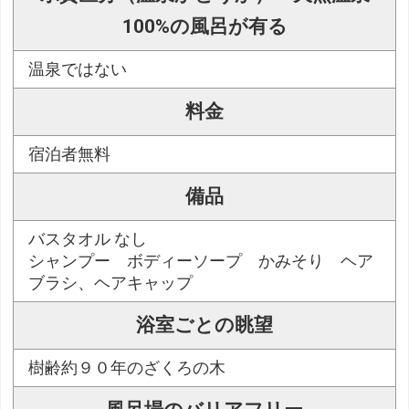
100%の風呂が有る
温泉ではない
料金
宿泊者無料
備品
バスタオル なし
シャンプー ボディーソープ かみそり ヘア
ブラシ、ヘアキャップ
浴室ごとの眺望
樹齢約９０年のざくろの木