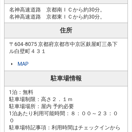
名神高速道路 京都南ＩＣから約30分。
名神高速道路 京都東ＩＣから約30分。
住所
〒604-8075 京都府京都市中京区麸屋町三条下
ル白壁町４３１
MAP
駐車場情報
1泊：無料
駐車場制限：高さ２．１ｍ
駐車場場所：屋内 予約必要
1泊あたり利用可能時間：８：００～２３：０
０
駐車場特記事項：利用時間はチェックインから