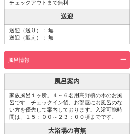
チェックアウトまで無料
送迎
送迎（送り）： 無
送迎（迎え）： 無
風呂情報
風呂案内
家族風呂１ヶ所。４～６名用高野槙の木のお風
呂です。チェックイン後、お部屋にお風呂のな
い方を優先して案内しております。入浴可能時
間は、１５：００～２３：００頃までです。
大浴場の有無