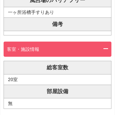
風呂場のバリアフリー
一ヶ所浴槽手すりあり
備考
客室・施設情報
総客室数
20室
部屋設備
無