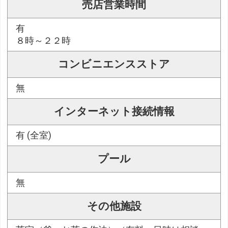
売店営業時間
有
８時～２２時
コンビニエンスストア
無
インターネット接続情報
有 (全室)
プール
無
その他施設