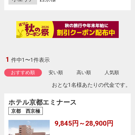
1
件中1〜1件表示
おすすめ順
安い順
高い順
人気順
おとな1名様あたりの代金です。
ホテル京都エミナース
京都 西京極
9,845円～28,900円