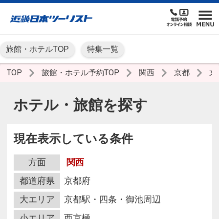
旅館・ホテルTOP
特集一覧
TOP
旅館・ホテル予約TOP
関西
京都
京
ホテル・旅館を探す
現在表示している条件
方面
関西
都道府県
京都府
大エリア
京都駅・四条・御池周辺
小エリア
西京極