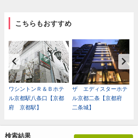
こちらもおすすめ
四
ワシントンＲ＆Ｂホテ
ザ エディスターホテ
ル京都駅八条口【京都
ル京都二条【京都府
府 京都駅】
二条城】
検索結果