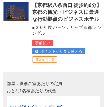
【京都駅八条西口 徒歩約6分】
京都の観光・ビジネスに最適
な行動拠点のビジネスホテル
■２６年度 パーソナリップ京都◇ シ
ングル
事前払い
ポイントがたまる使える
連泊がお得
部屋：食事/1室あたりの定員
おとな1名様あたりの代金