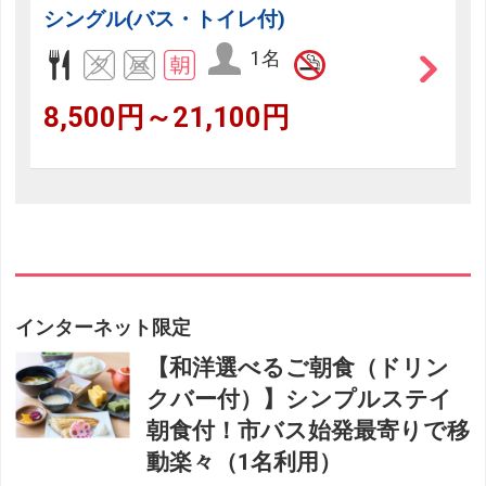
シングル(バス・トイレ付)
1名
8,500円～21,100円
インターネット限定
【和洋選べるご朝食（ドリン
クバー付）】シンプルステイ
朝食付！市バス始発最寄りで移
動楽々（1名利用）