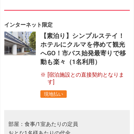
インターネット限定
【素泊り】シンプルステイ！
ホテルにクルマを停めて観光
へGO！市バス始発最寄りで移
動も楽々（1名利用）
[宿泊施設との直接契約となりま
す]
現地払い
部屋：食事/1室あたりの定員
おとな1名様あたりの代金