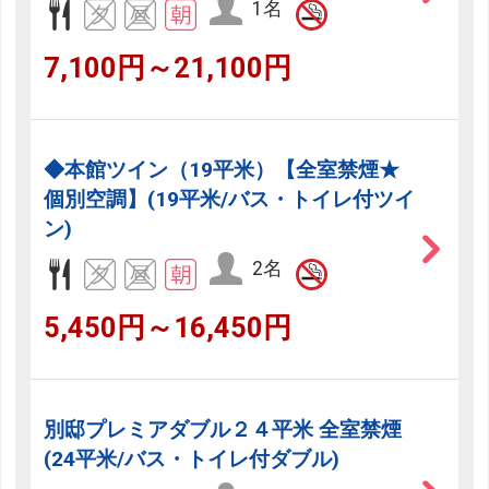
1名
7,100円～21,100円
◆本館ツイン（19平米）【全室禁煙★
個別空調】(19平米/バス・トイレ付ツイ
ン)
2名
5,450円～16,450円
別邸プレミアダブル２４平米 全室禁煙
(24平米/バス・トイレ付ダブル)