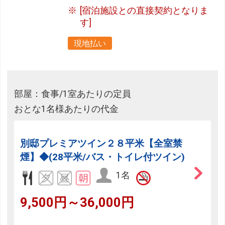
[宿泊施設との直接契約となりま
す]
現地払い
部屋：食事/1室あたりの定員
おとな1名様あたりの代金
別邸プレミアツイン２８平米【全室禁
煙】◆(28平米/バス・トイレ付ツイン)
1名
9,500円～36,000円