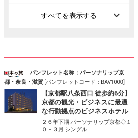
すべてを表示する
パンフレット名称：パーソナリップ京
都・奈良・滋賀
[パンフレットコード：BAV1000]
【京都駅八条西口 徒歩約6分】
京都の観光・ビジネスに最適
な行動拠点のビジネスホテル
２６年下期 パーソナリップ京都◇１
０－３月 シングル