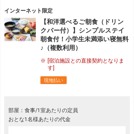
インターネット限定
【和洋選べるご朝食（ドリン
クバー付）】シンプルステイ
朝食付！小学生未満添い寝無料
♪（複数利用）
[宿泊施設との直接契約となりま
す]
現地払い
部屋：食事/1室あたりの定員
おとな1名様あたりの代金