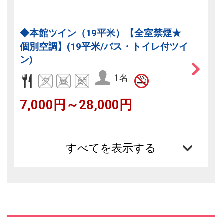
◆本館ツイン（19平米）【全室禁煙★
個別空調】(19平米/バス・トイレ付ツイ
ン)
1名
7,000円～28,000円
すべてを表示する