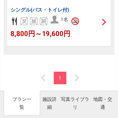
シングル(バス・トイレ付)
1名
8,800円～19,600円
1
プラン一
施設詳
写真ライブラ
地図・交
覧
細
リ
通