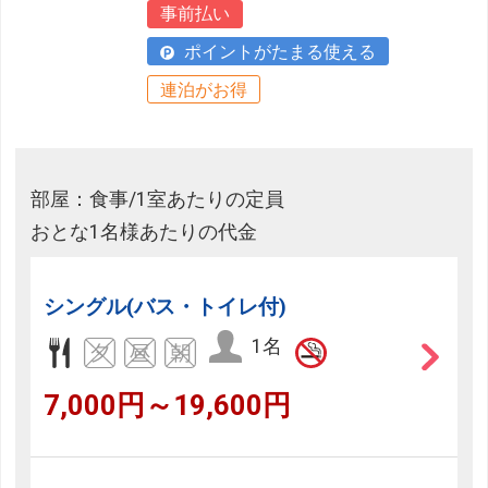
事前払い
ポイントがたまる使える
連泊がお得
部屋：食事/1室あたりの定員
おとな1名様あたりの代金
シングル(バス・トイレ付)
1名
7,000円～19,600円