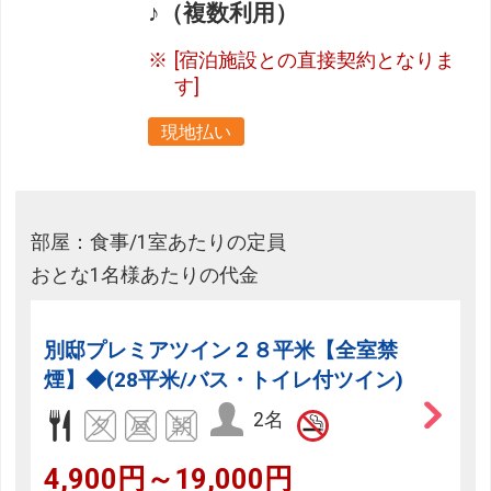
♪（複数利用）
[宿泊施設との直接契約となりま
す]
現地払い
部屋：食事/1室あたりの定員
おとな1名様あたりの代金
別邸プレミアツイン２８平米【全室禁
煙】◆(28平米/バス・トイレ付ツイン)
2名
4,900円～19,000円