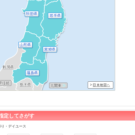
指定してさがす
帰り・デイユース