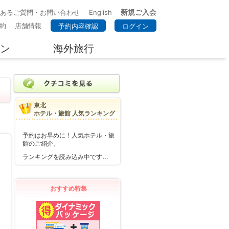
新規ご入会
くあるご質問・お問い合わせ
English
約
店舗情報
予約内容確認
ログイン
ン
海外旅行
東北
ホテル・旅館 人気ランキング
予約はお早めに！人気ホテル・旅
館のご紹介。
ランキングを読み込み中です…
おすすめ特集