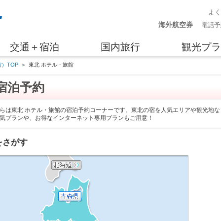
よ
海外航空券
電話予
交通＋宿泊
国内旅行
観光プラ
）TOP
＞
東北 ホテル・旅館
宿泊予約
らは東北 ホテル・旅館の宿泊予約コーナーです。東北の宿を人気エリアや観光地な
気プランや、お得なインターネット専用プランもご用意！
をさがす