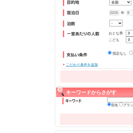
年
おとな男
こども
指定なし
こだわり条件を追加
キーワードからさがす
宿名
プラ