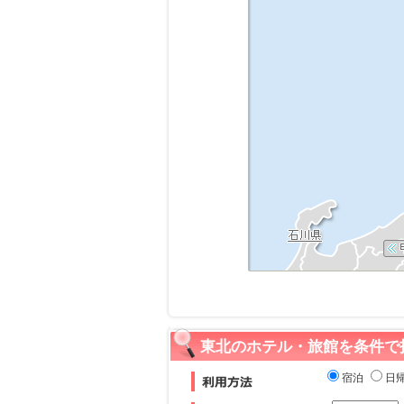
東北のホテル・旅館を条件で
宿泊
日