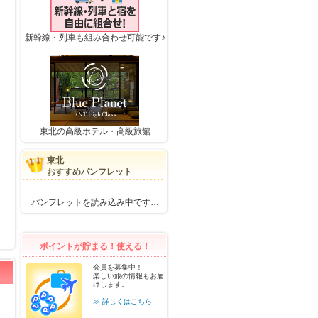
新幹線・列車も組み合わせ可能です♪
東北の高級ホテル・高級旅館
東北
おすすめパンフレット
パンフレットを読み込み中です…
ポイントが貯まる！使える！
会員を募集中！
楽しい旅の情報もお届
けします。
≫ 詳しくはこちら