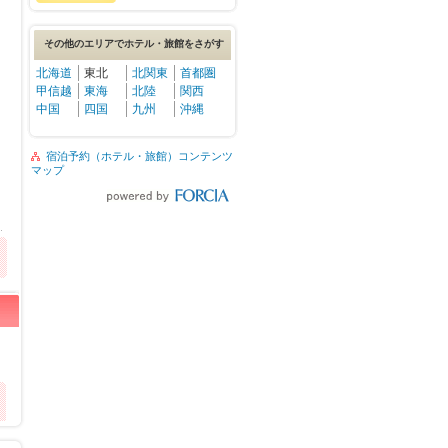
その他のエリアでホテル・旅館をさがす
北海道
東北
北関東
首都圏
甲信越
東海
北陸
関西
中国
四国
九州
沖縄
宿泊予約（ホテル・旅館）コンテンツ
マップ