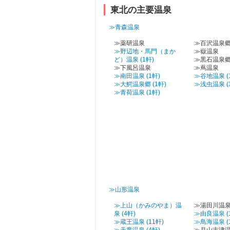
東北の主要温泉
≫青森温泉
≫薬研温泉
≫百沢温泉
≫野辺地・馬門（まか
≫嶽温泉
ど）温泉 (1軒)
≫黒石温泉
≫下風呂温泉
≫蔦温泉
≫南田温泉 (1軒)
≫谷地温泉 (
≫大鰐温泉郷 (1軒)
≫浅虫温泉 (
≫青荷温泉 (1軒)
≫山形温泉
≫上山（かみのやま）温
≫湯田川温
泉 (4軒)
≫由良温泉 (
≫蔵王温泉 (11軒)
≫鳥海温泉 (