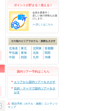
ポイントが貯まる！使える！
会員を募集中！
楽しい旅の情報もお届
けします。
≫ 詳しくはこちら
その他のエリアでホテル・旅館をさがす
北海道
東北
北関東
首都圏
甲信越
東海
北陸
関西
中国
四国
九州
沖縄
国内ツアー予約はこちら
エリアから国内ツアーをさがす
目的・テーマで国内ツアーをさ
がす
宿泊予約（ホテル・旅館）コンテンツ
マップ