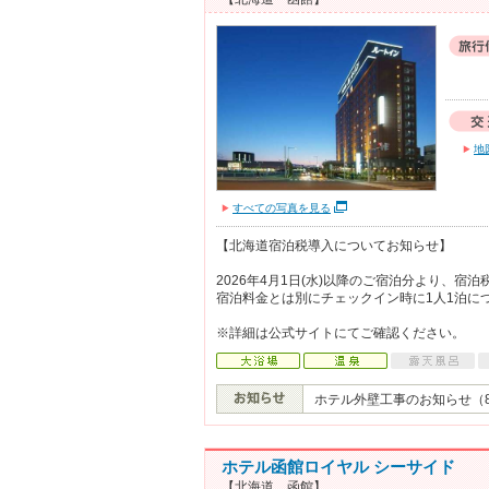
地
すべての写真を見る
【北海道宿泊税導入についてお知らせ】
2026年4月1日(水)以降のご宿泊分より、宿
宿泊料金とは別にチェックイン時に1人1泊に
※詳細は公式サイトにてご確認ください。
ホテル外壁工事のお知らせ（8/
ホテル函館ロイヤル シーサイド
【北海道 函館】