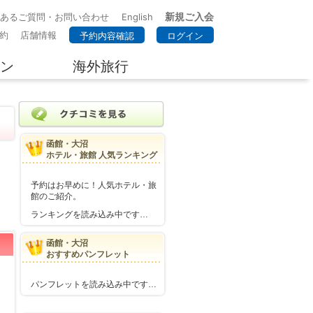
新規ご入会
くあるご質問・お問い合わせ
English
約
店舗情報
予約内容確認
ログイン
ン
海外旅行
函館・大沼
ホテル・旅館 人気ランキング
予約はお早めに！人気ホテル・旅
館のご紹介。
ランキングを読み込み中です…
函館・大沼
おすすめパンフレット
パンフレットを読み込み中です…