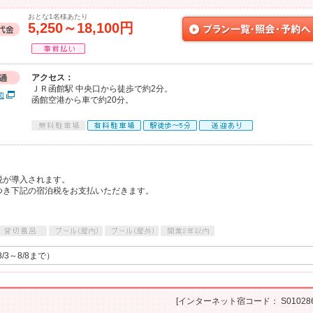
おとな1名様あたり
5,250～18,100円
アクセス：
ＪＲ函館駅 中央口から徒歩で約2分。
図
函館空港から車で約20分。
泊税が導入されます。
つき下記の宿泊税をお支払いただきます。
3～8/8まで）
[インターネット宿コード： S010286