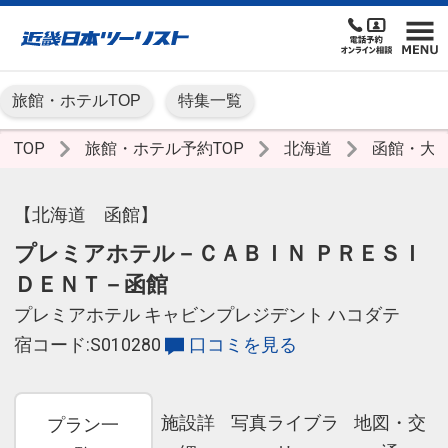
旅館・ホテルTOP
特集一覧
TOP
旅館・ホテル予約TOP
北海道
函館・大
【北海道 函館】
プレミアホテル－ＣＡＢＩＮ ＰＲＥＳＩ
ＤＥＮＴ－函館
プレミアホテル キャビンプレジデント ハコダテ
宿コード:S010280
口コミを見る
施設詳
写真ライブラ
地図・交
プラン一