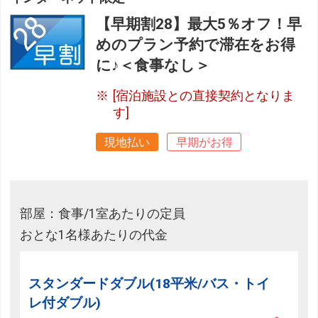
【早期割28】最大5％オフ！早
めのプラン予約で滞在をお得
に♪＜食事なし＞
[宿泊施設との直接契約となりま
す]
現地払い
早期がお得
部屋：食事/1室あたりの定員
おとな1名様あたりの代金
スタンダードダブル(18平米/バス・トイ
レ付ダブル)