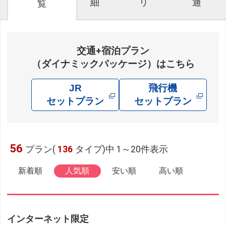
細
リ
通
覧
交通+宿泊プラン
（ダイナミックパッケージ）はこちら
JR
飛行機
セットプラン
セットプラン
56
プラン(
136
タイプ)中 1～20件表示
新着順
人気順
安い順
高い順
インターネット限定