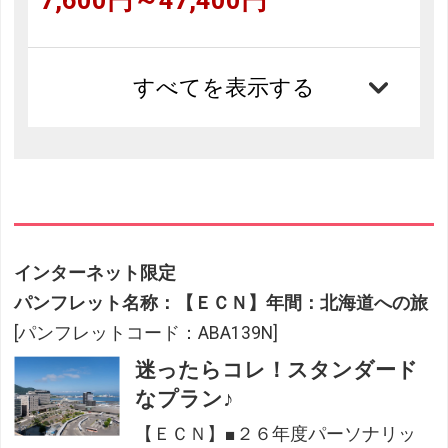
7,600円～47,400円
すべてを表示する
インターネット限定
パンフレット名称：【ＥＣＮ】年間：北海道への旅
[パンフレットコード：ABA139N]
迷ったらコレ！スタンダード
なプラン♪
【ＥＣＮ】■２６年度パーソナリッ