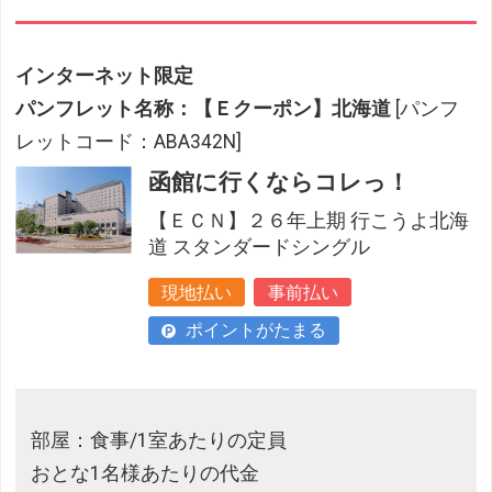
インターネット限定
パンフレット名称：【Ｅクーポン】北海道
[パンフ
レットコード：ABA342N]
函館に行くならコレっ！
【ＥＣＮ】２６年上期 行こうよ北海
道 スタンダードシングル
現地払い
事前払い
ポイントがたまる
部屋：食事/1室あたりの定員
おとな1名様あたりの代金