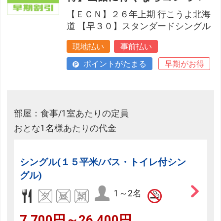
【ＥＣＮ】２６年上期 行こうよ北海
道 【早３０】スタンダードシングル
現地払い
事前払い
ポイントがたまる
早期がお得
部屋：食事/1室あたりの定員
おとな1名様あたりの代金
シングル(１５平米/バス・トイレ付シン
グル)
1～2名
7,700円～26,400円