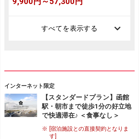
9,900円～57,300円
すべてを表示する
インターネット限定
【スタンダードプラン】函館
駅・朝市まで徒歩1分の好立地
で快適滞在♪ ＜食事なし＞
[宿泊施設との直接契約となりま
す]