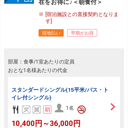
在をお得に♪＜朝食付＞
[宿泊施設との直接契約となりま
す]
現地払い
早期がお得
部屋：食事/1室あたりの定員
おとな1名様あたりの代金
スタンダードシングル(15平米/バス・ト
イレ付シングル)
1名
10,400円～36,000円