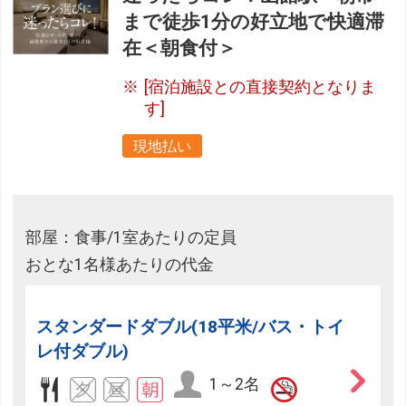
まで徒歩1分の好立地で快適滞
在＜朝食付＞
[宿泊施設との直接契約となりま
す]
現地払い
部屋：食事/1室あたりの定員
おとな1名様あたりの代金
スタンダードダブル(18平米/バス・トイ
レ付ダブル)
1～2名