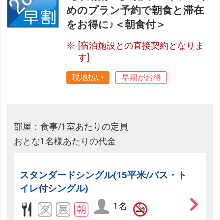
めのプラン予約で朝食と滞在
をお得に♪＜朝食付＞
[宿泊施設との直接契約となりま
す]
現地払い
早期がお得
部屋：食事/1室あたりの定員
おとな1名様あたりの代金
スタンダードシングル(15平米/バス・ト
イレ付シングル)
1名