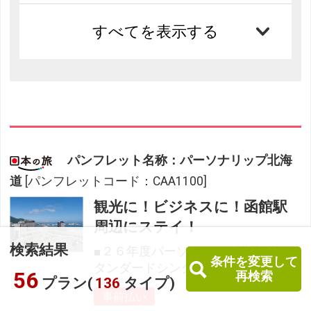
すべてを表示する
パンフレット名称：パーソナリップ北海
道
[パンフレットコード：CAA1100]
観光に！ビジネスに！函館駅
周辺にステイ！
検索結果
■２６年度パーソナリップ北海道 ス
条件を変更して
タンダードシングル
56
再検索
プラン(
136
タイプ)
事前払い