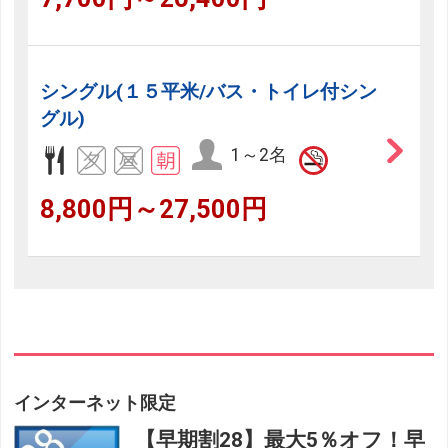
シングル(１５平米/バス・トイレ付シン
グル)
1～2名
8,800円～27,500円
インターネット限定
【早期割28】最大5％オフ！早