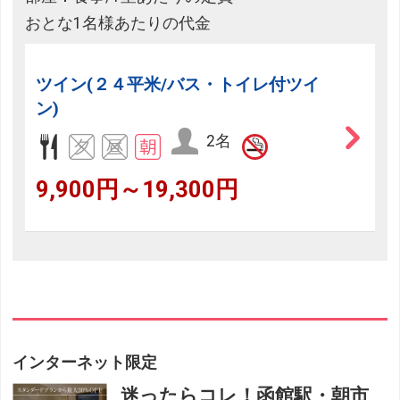
おとな1名様あたりの代金
ツイン(２４平米/バス・トイレ付ツイ
ン)
2名
9,900円～19,300円
インターネット限定
迷ったらコレ！函館駅・朝市