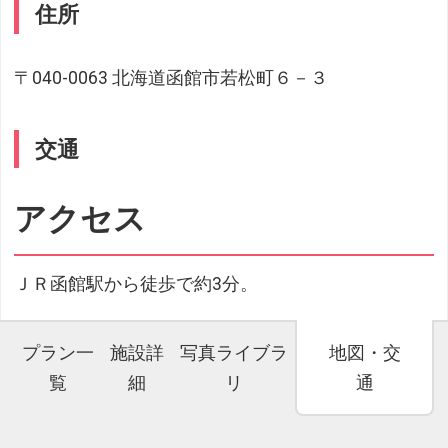
住所
〒040-0063 北海道函館市若松町６－３
交通
アクセス
ＪＲ函館駅から徒歩で約3分。
プラン一
施設詳
写真ライブラ
地図・交
覧
細
リ
通