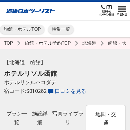
旅館・ホテルTOP
特集一覧
TOP
旅館・ホテル予約TOP
北海道
函館・大
【北海道 函館】
ホテルリソル函館
ホテルリソルハコダテ
宿コード:S010282
口コミを見る
プラン一
施設詳
写真ライブラ
地図・交
覧
細
リ
通