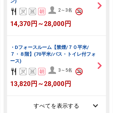
ン)
2～3名
14,370円～28,000円
・Dフォースルーム【禁煙/７０平米/
７・８階】(70平米/バス・トイレ付フォ
ース)
3～5名
13,820円～28,000円
すべてを表示する