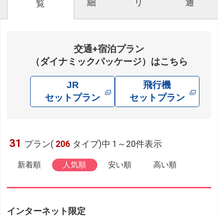
細
リ
通
覧
交通+宿泊プラン
（ダイナミックパッケージ）はこちら
JR
飛行機
セットプラン
セットプラン
31
プラン(
206
タイプ)中 1～20件表示
新着順
人気順
安い順
高い順
インターネット限定