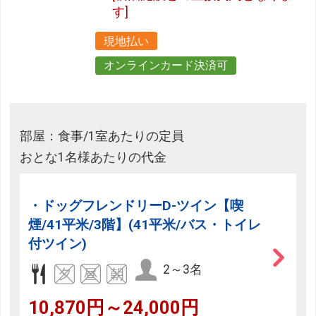
す]
現地払い
オンラインカード決済可
部屋：食事/1室あたりの定員
おとな1名様あたりの代金
・ドッグフレンドリーD-ツイン【喫
煙/41平米/3階】(41平米/バス・トイレ
付ツイン)
2～3名
10,870円～24,000円