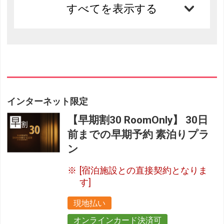
すべてを表示する
インターネット限定
【早期割30 RoomOnly】 30日
前までの早期予約 素泊りプラ
ン
[宿泊施設との直接契約となりま
す]
現地払い
オンラインカード決済可