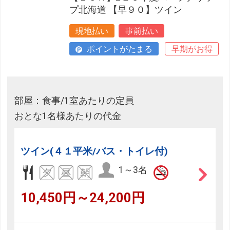
プ北海道 【早９０】ツイン
現地払い
事前払い
ポイントがたまる
早期がお得
部屋：食事/1室あたりの定員
おとな1名様あたりの代金
ツイン(４１平米/バス・トイレ付)
1～3名
10,450円～24,200円