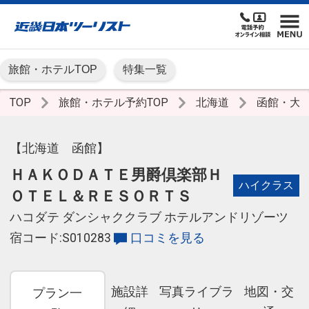
旅館・ホテルTOP
特集一覧
TOP
旅館・ホテル予約TOP
北海道
函館・大
【北海道 函館】
ＨＡＫＯＤＡＴＥ男爵倶楽部Ｈ
ハイクラス
ＯＴＥＬ＆ＲＥＳＯＲＴＳ
ハコダテ ダンシャククラブ ホテルアンドリゾーツ
宿コード:S010283
口コミを見る
施設詳
写真ライブラ
地図・交
プラン一