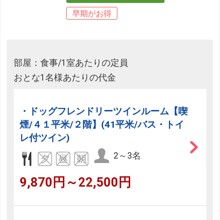
早期がお得
部屋：食事/1室あたりの定員
おとな1名様あたりの代金
・ドッグフレンドリーツインルーム【喫
煙/４１平米/２階】(41平米/バス・トイ
レ付ツイン)
2～3名
9,870円～22,500円