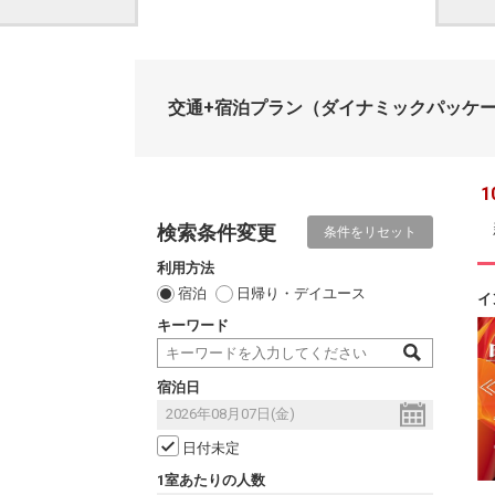
交通+宿泊プラン
（ダイナミックパッケ
1
検索条件変更
条件をリセット
利用方法
宿泊
日帰り・デイユース
イ
キーワード
宿泊日
日付未定
1室あたりの人数