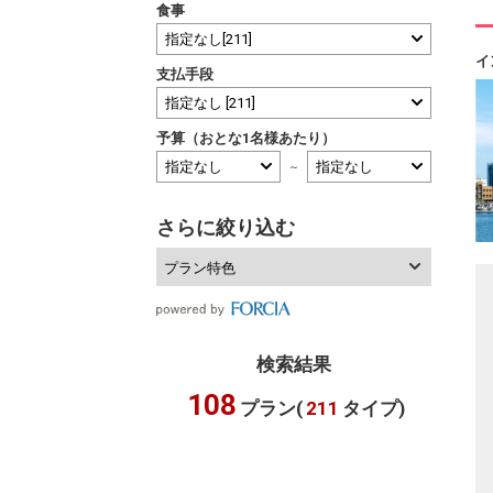
食事
イ
支払手段
予算（おとな1名様あたり）
～
さらに絞り込む
プラン特色
検索結果
108
プラン(
211
タイプ)