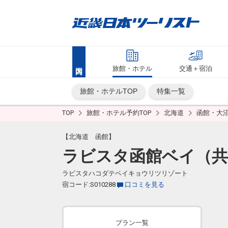
旅館・ホテル
交通＋宿泊
旅館・ホテルTOP
特集一覧
TOP
旅館・ホテル予約TOP
北海道
函館・大
【北海道 函館】
ラビスタ函館ベイ（共
ラビスタハコダテベイキョウリツリゾート
宿コード:S010288
口コミを見る
プラン一覧