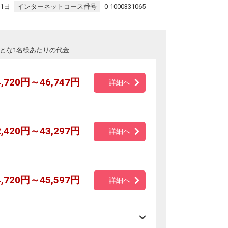
31日
インターネットコース番号
0-1000331065
とな1名様あたりの代金
4,720円～46,747円
詳細へ
2,420円～43,297円
詳細へ
4,720円～45,597円
詳細へ