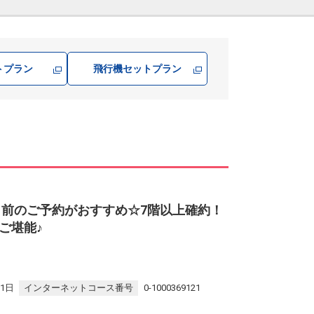
トプラン
飛行機
セットプラン
日前のご予約がおすすめ☆7階以上確約！
ご堪能♪
31日
インターネットコース番号
0-1000369121