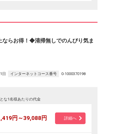
上ならお得！◆清掃無しでのんびり気ま
31日
インターネットコース番号
0-1000370198
とな1名様あたりの代金
1,419円～39,088円
詳細へ