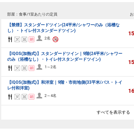
部屋：食事/1室あたりの定員
お
【禁煙】スタンダードツイン(24平米/シャワーのみ（浴槽な
し）・トイレ付スタンダードツイン)
1
2名
【IQOS(加熱式)】スタンダードツイン｜9階(24平米/シャワー
のみ（浴槽なし）・トイレ付スタンダードツイン)
1
1～2名
【IQOS(加熱式)】和洋室｜9階・市街地側(33平米/バス・トイ
レ付和洋室)
1
2～4名
すべてを表示する