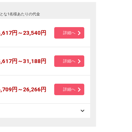
とな1名様あたりの代金
5,617円～23,540円
詳細へ
5,617円～31,188円
詳細へ
6,709円～26,266円
詳細へ