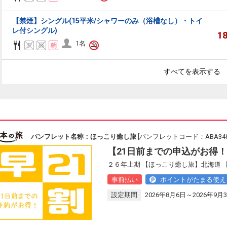
【禁煙】シングル(15平米/シャワーのみ（浴槽なし）・トイ
レ付シングル)
1
1名
すべてを表示する
パンフレット名称：ほっこり癒し旅
[パンフレットコード：ABA348
【21日前までの申込がお得
２６年上期 【ほっこり癒し旅】北海道 
事前払い
ポイントがたまる使え
設定期間
2026年8月6日～2026年9月