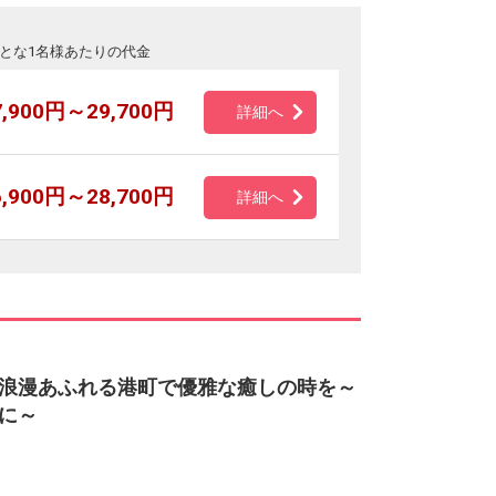
とな1名様あたりの代金
7,900円～29,700円
詳細へ
6,900円～28,700円
詳細へ
浪漫あふれる港町で優雅な癒しの時を～
に～