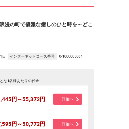
浪漫の町で優雅な癒しのひと時を～どこ
31日
インターネットコース番号
0-1000005064
とな1名様あたりの代金
6,445円～55,372円
詳細へ
7,595円～50,772円
詳細へ