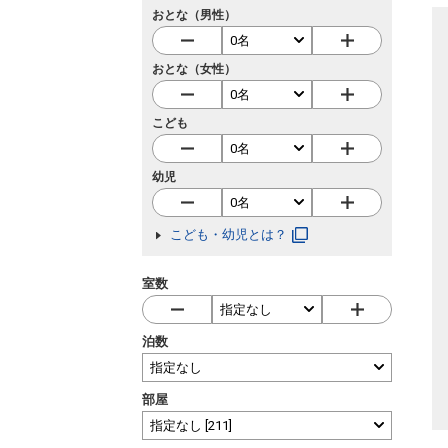
おとな（男性）
おとな（女性）
こども
幼児
こども・幼児とは？
室数
泊数
部屋