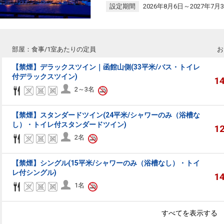
設定期間
2026年8月6日～2027年7月
部屋：食事/1室あたりの定員
お
【禁煙】デラックスツイン｜函館山側(33平米/バス・トイレ
付デラックスツイン)
1
2～3名
【禁煙】スタンダードツイン(24平米/シャワーのみ（浴槽な
し）・トイレ付スタンダードツイン)
1
2名
【禁煙】シングル(15平米/シャワーのみ（浴槽なし）・トイ
レ付シングル)
1
1名
すべてを表示する