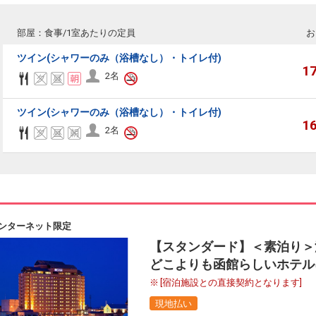
部屋：食事/1室あたりの定員
お
ツイン(シャワーのみ（浴槽なし）・トイレ付)
1
2名
ツイン(シャワーのみ（浴槽なし）・トイレ付)
1
2名
ンターネット限定
【スタンダード】＜素泊り＞
どこよりも函館らしいホテル
[宿泊施設との直接契約となります]
現地払い