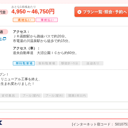
おとな1名様あたり
4,950～46,750円
アクセス：
ＪＲ函館駅から路線バスで約20分。
図
市電湯の川温泉駅から徒歩で約15分。
アクセス（車）：
道央自動車道 大沼公園ＩＣから約60分。
プン！
・リニューアル工事を終え、
に生まれ変わりました！
[インターネット宿コード： S010753