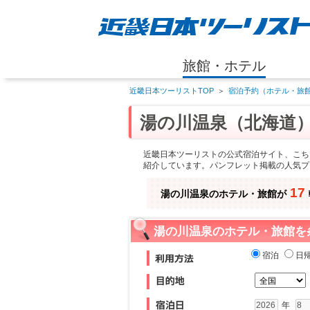
旅館・ホテル
近畿日本ツーリストTOP
＞
宿泊予約（ホテル・旅館
湯の川温泉（北海道
近畿日本ツーリストの公式宿泊サイト、こち
紹介しています。パンフレット掲載の人気プ
17
湯の川温泉のホテル・旅館が
湯の川温泉のホテル・旅館を
宿泊
日
年