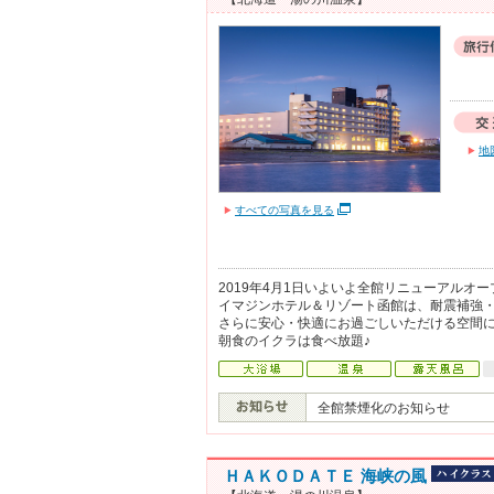
地
すべての写真を見る
2019年4月1日いよいよ全館リニューアルオー
イマジンホテル＆リゾート函館は、耐震補強
さらに安心・快適にお過ごしいただける空間
朝食のイクラは食べ放題♪
全館禁煙化のお知らせ
ＨＡＫＯＤＡＴＥ 海峡の風