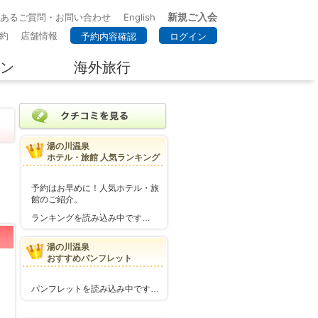
新規ご入会
くあるご質問・お問い合わせ
English
約
店舗情報
予約内容確認
ログイン
ン
海外旅行
湯の川温泉
ホテル・旅館 人気ランキング
予約はお早めに！人気ホテル・旅
館のご紹介。
ランキングを読み込み中です…
湯の川温泉
おすすめパンフレット
パンフレットを読み込み中です…