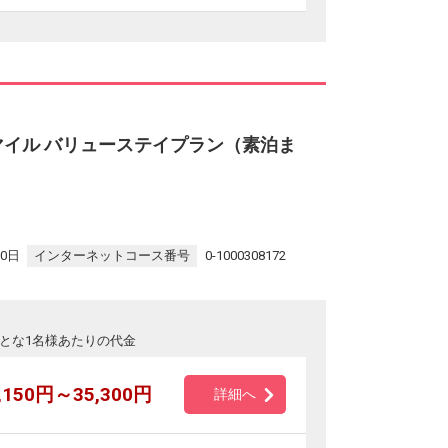
マイル バリューステイプラン（素泊ま
30日
インターネットコース番号
0-1000308172
とな1名様あたりの代金
,150円～35,300円
詳細へ