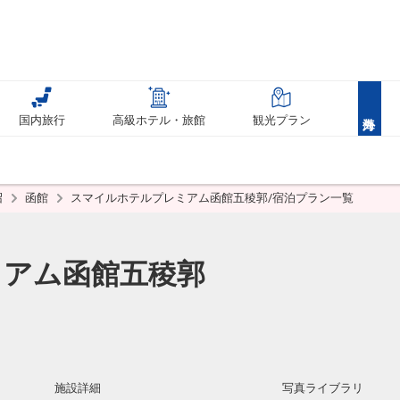
国内旅行
高級ホテル・旅館
観光プラン
沼
函館
スマイルホテルプレミアム函館五稜郭/宿泊プラン一覧
ミアム函館五稜郭
施設詳細
写真ライブラリ