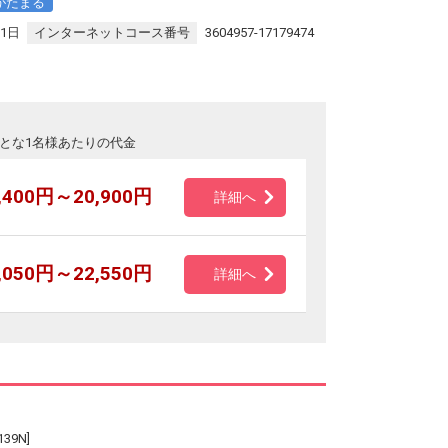
がたまる
31日
インターネットコース番号
3604957-17179474
とな1名様あたりの代金
,400円～20,900円
詳細へ
,050円～22,550円
詳細へ
9N]