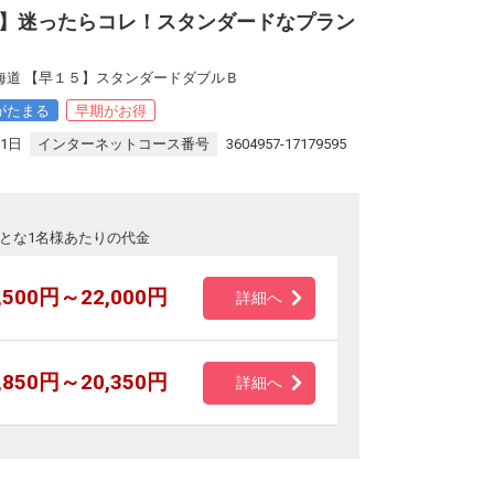
】迷ったらコレ！スタンダードなプラン
海道 【早１５】スタンダードダブルＢ
がたまる
早期がお得
31日
インターネットコース番号
3604957-17179595
とな1名様あたりの代金
,500円～22,000円
詳細へ
,850円～20,350円
詳細へ