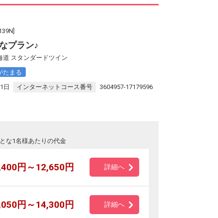
9N]
なプラン♪
海道 スタンダードツイン
がたまる
31日
インターネットコース番号
3604957-17179596
とな1名様あたりの代金
,400円～12,650円
詳細へ
,050円～14,300円
詳細へ