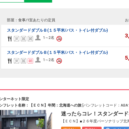
部屋：食事/1室あたりの定員
お
スタンダードダブルＢ(１５平米/バス・トイレ付ダブル)
3
1～2名
スタンダードダブルＢ(１５平米/バス・トイレ付ダブル)
5
1～2名
ンターネット限定
ンフレット名称：【ＥＣＮ】年間：北海道への旅
[パンフレットコード：ABA13
迷ったらコレ！スタンダード
【ＥＣＮ】■２６年度パーソナリップ北