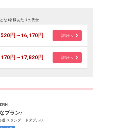
とな1名様あたりの代金
,520円～16,170円
詳細へ
,170円～17,820円
詳細へ
9N]
なプラン♪
海道 スタンダードダブルＢ