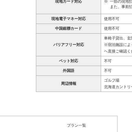
現地カード対応
一部の現地
また、事前
現地電子マネー対応
使用不可
中国銀聯カード
使用不可
車椅子貸出、玄
バリアフリー対応
※宿泊施設によ
へ直接ご確認く
ペット対応
不可
外国語
不可
ゴルフ場
周辺情報
北海道カントリ
プラン一覧