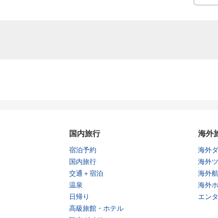
国内旅行
海外
宿泊予約
海外
国内旅行
海外
交通＋宿泊
海外
温泉
海外
日帰り
エン
高級旅館・ホテル