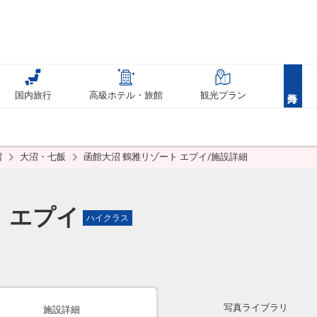
国内旅行
高級ホテル・旅館
観光プラン
沼
大沼・七飯
函館大沼 鶴雅リゾート エプイ/施設詳細
 エプイ
ハイクラス
写真ライブラリ
施設詳細