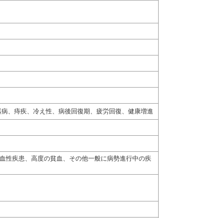
器病、痔疾、冷え性、病後回復期、疲労回復、健康増進
出血性疾患、高度の貧血、その他一般に病勢進行中の疾