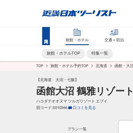
旅館・ホテル
交通＋宿泊
旅館・ホテルTOP
特集一覧
TOP
旅館・ホテル予約TOP
北海道
函館・大
【北海道 大沼・七飯】
函館大沼 鶴雅リゾート
ハコダテオオヌマ ツルガリゾート エプイ
宿コード:S010366
口コミを見る
プラン一覧