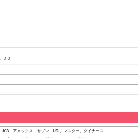
：００
DC、JCB、アメックス、セゾン、UFJ、マスター、ダイナース