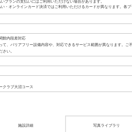
払いプランの支払いにはご利用いただけない場合があります。
払い・オンラインカード決済ではご利用いただけるカードが異なります。各プ
関館内段差対応
って、バリアフリー設備内容や、対応できるサービス範囲が異なります。ご
ださい。
ークラブ大沼コース
施設詳細
写真ライブラリ