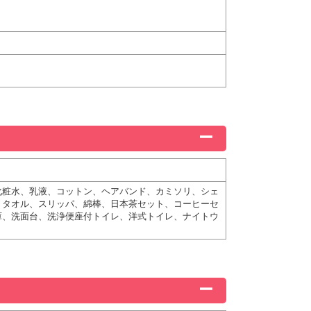
化粧水、乳液、コットン、ヘアバンド、カミソリ、シェ
、タオル、スリッパ、綿棒、日本茶セット、コーヒーセ
庫、洗面台、洗浄便座付トイレ、洋式トイレ、ナイトウ