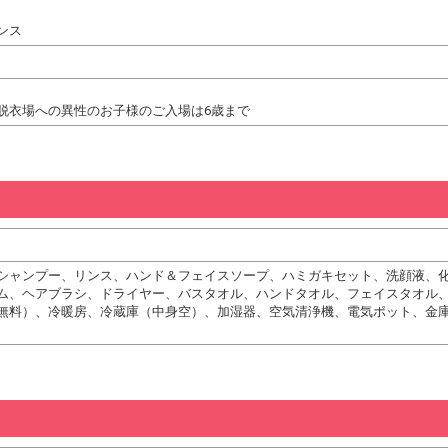
ンス
脱衣場への異性のお子様のご入場は6歳まで
シャンプー、リンス、ハンド＆フェイスソープ、ハミガキセット、洗顔液、
ム、ヘアブラシ、ドライヤー、バスタオル、ハンドタオル、フェイスタオル
無料）、冷暖房、冷蔵庫（中身空）、加湿器、空気清浄機、電気ポット、金