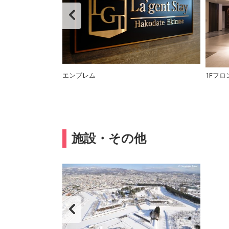
エンブレム
1Fフ
施設・その他