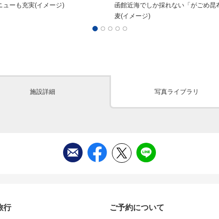
ニューも充実(イメージ)
函館近海でしか採れない「がごめ昆
麦(イメージ)
施設詳細
写真ライブラリ
旅行
ご予約について