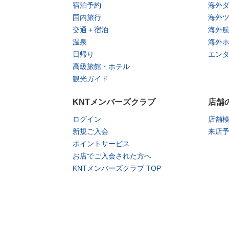
宿泊予約
海外
国内旅行
海外
交通＋宿泊
海外
温泉
海外
日帰り
エン
高級旅館・ホテル
観光ガイド
KNTメンバーズクラブ
店舗
ログイン
店舗
新規ご入会
来店
ポイントサービス
お店でご入会された方へ
KNTメンバーズクラブ TOP