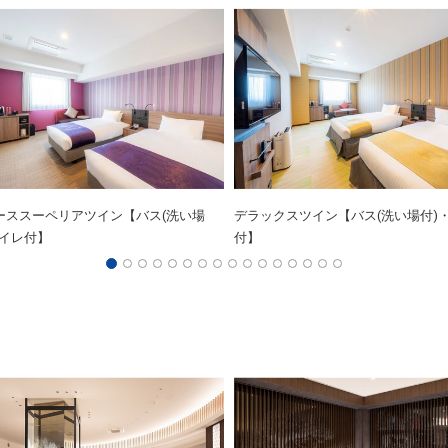
ーススーペリアツイン【バス(洗い場
デラックスツイン【バス(洗い場付)
トイレ付】
付】