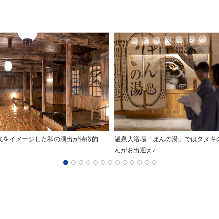
代をイメージした和の演出が特徴的
温泉大浴場「ぽんの湯」ではタヌキ
んがお出迎え♪