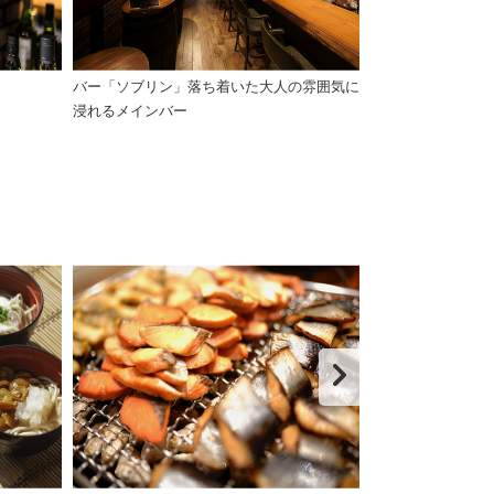
バー「ソブリン」落ち着いた大人の雰囲気に
ホテル最寄りの
浸れるメインバー