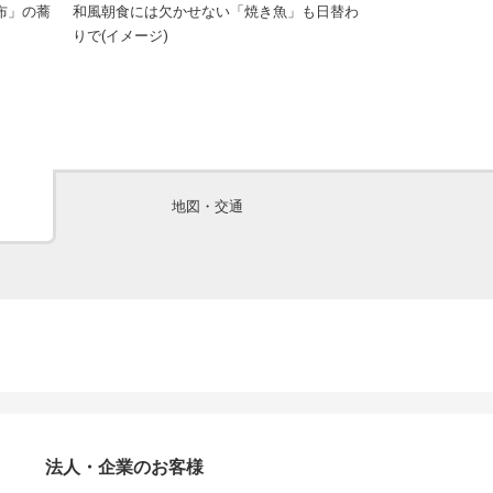
布」の蕎
和風朝食には欠かせない「焼き魚」も日替わ
洋食メニューも充
りで(イメージ)
地図・交通
法人・企業のお客様