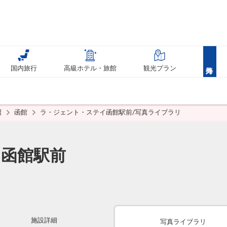
国内旅行
高級ホテル・旅館
観光プラン
沼
函館
ラ・ジェント・ステイ函館駅前/写真ライブラリ
函館駅前
施設詳細
写真ライブラリ