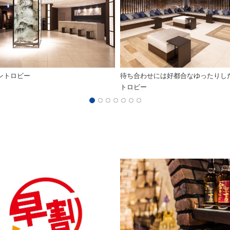
ロントロビー
待ち合わせには好都合なゆったりし
トロビー