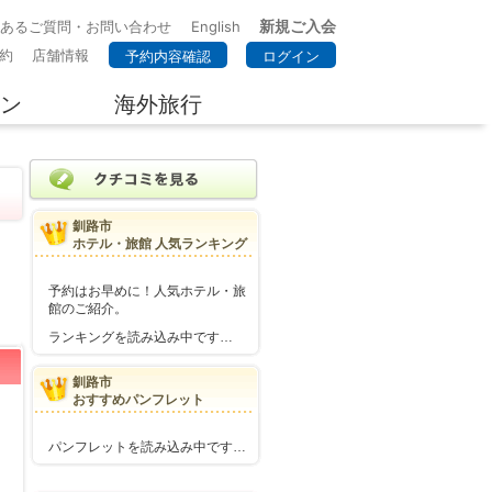
新規ご入会
くあるご質問・お問い合わせ
English
約
店舗情報
予約内容確認
ログイン
ン
海外旅行
釧路市
ホテル・旅館 人気ランキング
予約はお早めに！人気ホテル・旅
館のご紹介。
ランキングを読み込み中です…
釧路市
おすすめパンフレット
パンフレットを読み込み中です…