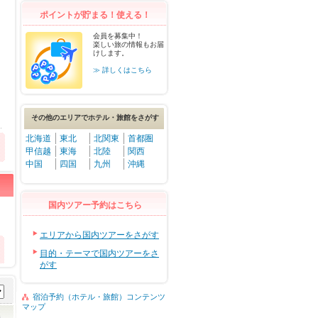
ポイントが貯まる！使える！
会員を募集中！
楽しい旅の情報もお届
けします。
≫ 詳しくはこちら
その他のエリアでホテル・旅館をさがす
北海道
東北
北関東
首都圏
甲信越
東海
北陸
関西
中国
四国
九州
沖縄
国内ツアー予約はこちら
エリアから国内ツアーをさがす
目的・テーマで国内ツアーをさ
がす
宿泊予約（ホテル・旅館）コンテンツ
マップ