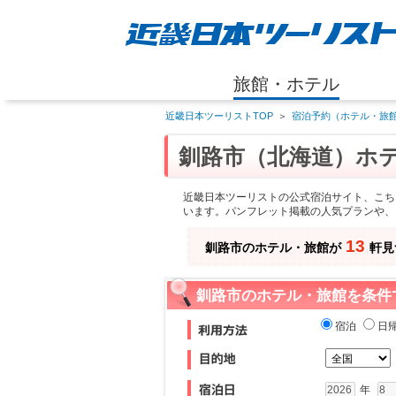
旅館・ホテル
近畿日本ツーリストTOP
＞
宿泊予約（ホテル・旅館
釧路市（北海道）ホ
近畿日本ツーリストの公式宿泊サイト、こち
います。パンフレット掲載の人気プランや、
13
釧路市のホテル・旅館が
軒見
釧路市のホテル・旅館を条件
宿泊
日
年