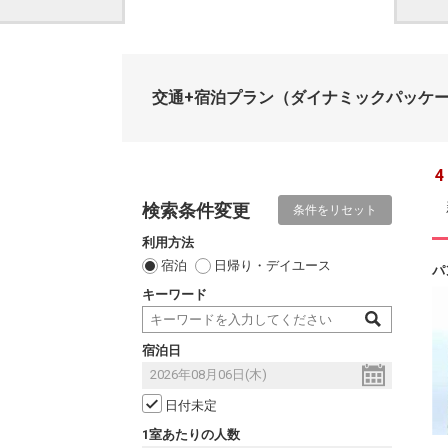
交通+宿泊プラン
（ダイナミックパッケ
4
検索条件変更
条件をリセット
利用方法
宿泊
日帰り・デイユース
パ
キーワード
宿泊日
日付未定
1室あたりの人数