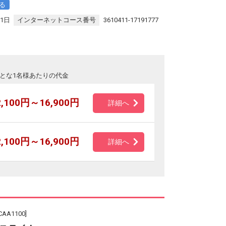
る
31日
インターネットコース番号
3610411-17191777
とな1名様あたりの代金
2,100円～16,900円
詳細へ
2,100円～16,900円
詳細へ
A1100]