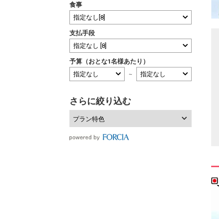
食事
支払手段
予算（おとな1名様あたり）
～
さらに絞り込む
プラン特色