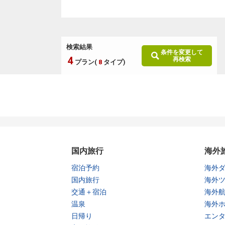
検索結果
条件を変更して
4
再検索
プラン(
8
タイプ)
国内旅行
海外
宿泊予約
海外
国内旅行
海外
交通＋宿泊
海外
温泉
海外
日帰り
エン