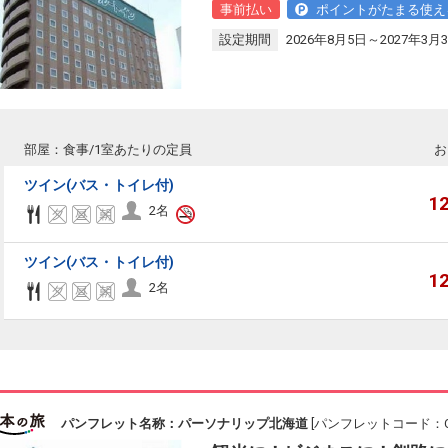
事前払い
ポイントがたまる使え
設定期間
2026年8月5日～2027年3月
部屋：食事/1室あたりの定員
お
ツイン(バス・トイレ付)
1
2名
ツイン(バス・トイレ付)
1
2名
パンフレット名称：パーソナリップ北海道
[パンフレットコード：CA