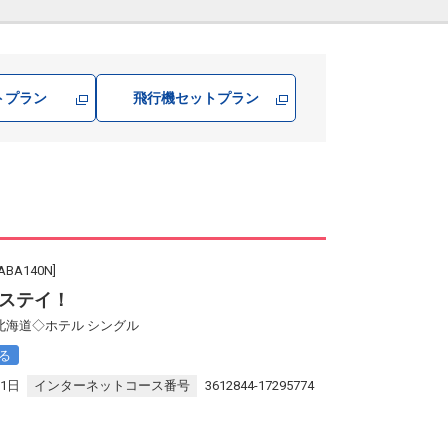
トプラン
飛行機
セットプラン
A140N]
ステイ！
北海道◇ホテル シングル
る
31日
インターネットコース番号
3612844-17295774