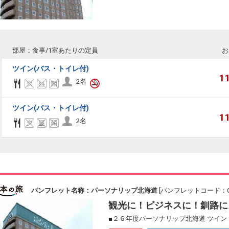
部屋：食事/1室あたりの定員
お
ツイン(バス・トイレ付)
1
2名
ツイン(バス・トイレ付)
1
2名
パンフレット名称：パーソナリップ北海道
[パンフレットコード：CA
観光に！ビジネスに！釧路に
■２６年度パーソナリップ北海道 ツイン