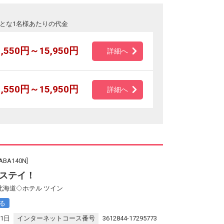
とな1名様あたりの代金
1,550円～15,950円
詳細へ
1,550円～15,950円
詳細へ
A140N]
ステイ！
北海道◇ホテル ツイン
る
31日
インターネットコース番号
3612844-17295773