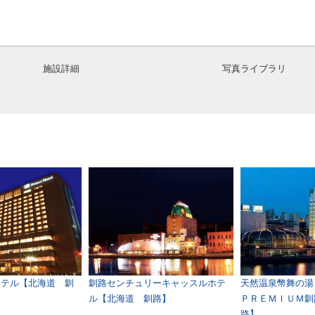
施設詳細
写真ライブラリ
ホテル【北海道 釧
釧路センチュリーキャッスルホテ
天然温泉幣舞の湯
ル【北海道 釧路】
ＰＲＥＭＩＵＭ釧
路】