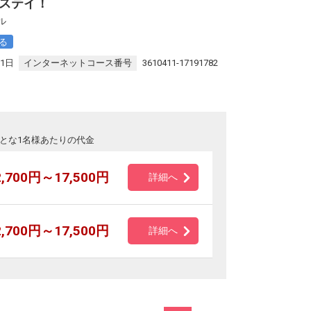
ステイ！
ル
る
31日
インターネットコース番号
3610411-17191782
とな1名様あたりの代金
2,700円～17,500円
詳細へ
2,700円～17,500円
詳細へ