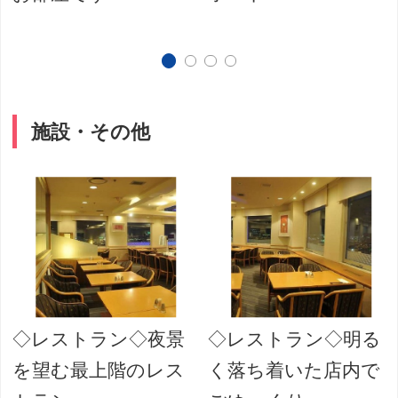
施設・その他
◇レストラン◇夜景
◇レストラン◇明る
を望む最上階のレス
く落ち着いた店内で