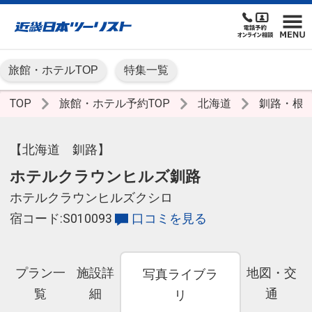
旅館・ホテルTOP
特集一覧
TOP
旅館・ホテル予約TOP
北海道
釧路・根
【北海道 釧路】
ホテルクラウンヒルズ釧路
ホテルクラウンヒルズクシロ
宿コード:S010093
口コミを見る
プラン一
施設詳
地図・交
写真ライブラ
覧
細
通
リ