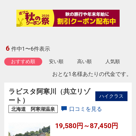
6
件中1〜6件表示
おすすめ順
安い順
高い順
人気順
おとな1名様あたりの代金です。
ラビスタ阿寒川（共立リゾ
ハイクラス
ート）
口コミを見る
北海道 阿寒湖温泉
19,580円～87,450円