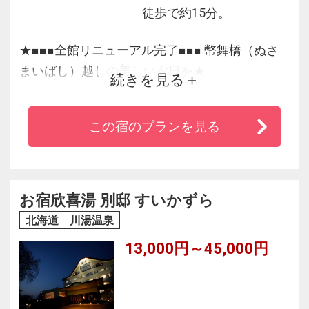
徒歩で約15分。
★■■■全館リニューアル完了■■■ 幣舞橋（ぬさ
まいばし）越しの美しい夕日を★
続きを見る
釧路駅より車で5分。ビジネスや道東観光にも便
利なホテルです。釧路の美しい夕陽と夜景が見
この宿のプランを見る
えます。
お宿欣喜湯 別邸 すいかずら
北海道 川湯温泉
13,000円～45,000円