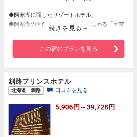
◆阿寒湖に面したリゾートホテル。
◆阿寒湖の大自然との一体感を楽しめる「天空
続きを見る
ガーデンスパ」が大好評♪
◆北海道の旬の幸を楽しめる夕食バイキングは
この宿のプランを見る
阿寒湖に面したレストランで♪
◆9階の大浴場からは四季折々の美しい表情をみ
せる阿寒湖を一望できます。
釧路プリンスホテル
口コミを見る
北海道 釧路
5,906円～39,728円