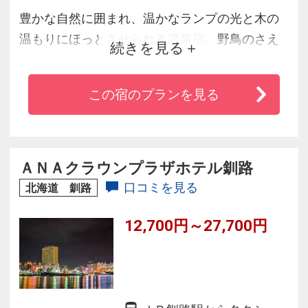
豊かな自然に囲まれ、温かなランプの光と木の
温もりにほっとさせられる温泉宿。野鳥のさえ
続きを見る
ずりで目を覚まし、満天の星空に包まれ眠りに
つく。そんな素敵な体験をしてみませんか。森
この宿のプランを見る
の香り広がる柔らかな天然温泉と、四季折々の
道産の食材を使用した料理に、きっと心と身体
はよみがえるでしょう。
ＡＮＡクラウンプラザホテル釧路
口コミを見る
北海道 釧路
12,700円～27,700円