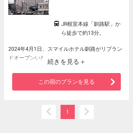
JR根室本線「釧路駅」か
ら徒歩で約13分。
2024年4月1日、スマイルホテル釧路がリブラン
ドオープンいたします。
続きを見る
JR釧路駅より徒歩約13分、道東自動車道「阿寒
IC」出口より約40分。
この宿のプランを見る
たんちょう釧路空港からは、リムジンバス利用
でホテルまで約1時間です。（釧路空港線：十字
街7丁目下車、徒歩約6分）
1