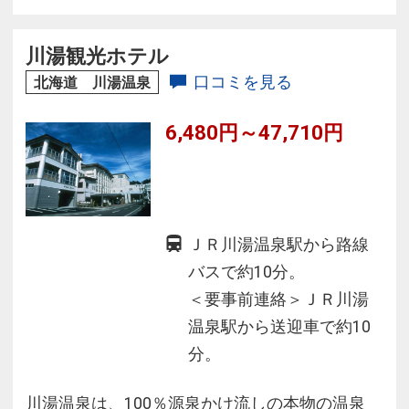
お寛ぎ下さい。
川湯観光ホテル
口コミを見る
北海道 川湯温泉
6,480円～47,710円
ＪＲ川湯温泉駅から路線
バスで約10分。
＜要事前連絡＞ＪＲ川湯
温泉駅から送迎車で約10
分。
川湯温泉は、100％源泉かけ流しの本物の温泉