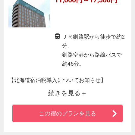
ＪＲ釧路駅から徒歩で約2
分。
釧路空港から路線バスで
約45分。
【北海道宿泊税導入についてお知らせ】
続きを見る
2026年4月1日(水)以降のご宿泊分より、宿泊税
が導入されます。
この宿のプランを見る
宿泊料金とは別にチェックイン時に1人1泊につ
き下記の宿泊税をお支払いただきます。