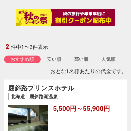
2
件中1〜2件表示
おすすめ順
安い順
高い順
人気順
おとな1名様あたりの代金です。
屈斜路プリンスホテル
北海道 屈斜路湖温泉
5,500円～55,900円