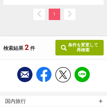
はよみがえるでしょう。
1
条件を変更して
2
検索結果
件
再検索
国内旅行