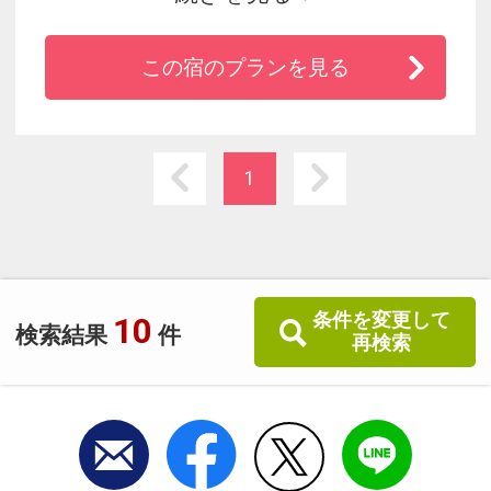
火などの旅情溢れる香深港の風景が眼前に広が
ります。
この宿のプランを見る
1
条件を変更して
10
検索結果
件
再検索