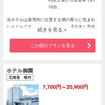
10分。
当ホテルは港湾内に位置する潮の香りに包まれ
たホテルです。正面客室からは港湾全体と秀峰
続きを見る
利尻山が一望できます。近くにはペシ岬展望台
もありそこからの礼文島に沈む夕日は絶景とい
この宿のプランを見る
えましょう。料理は地元で穫れた豊富な魚介類
を素材とした和食です。
ホテル御園
北海道 稚内
7,700円～20,900円