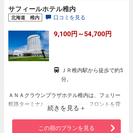
サフィールホテル稚内
口コミを見る
北海道 稚内
9,100円～54,700円
ＪＲ稚内駅から徒歩で約5
分。
ＡＮＡクラウンプラザホテル稚内は、フェリー
航路ターミナルのあるウォーターフロントを背
続きを見る
景としています。ここを起点とすると、ノシャ
ップ岬や宗谷岬、サロベツ原野の観光はもちろ
この宿のプランを見る
ん、利尻・礼文の島めぐりなど、北海道ならで