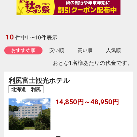
10
件中1〜10件表示
おすすめ順
安い順
高い順
人気順
おとな1名様あたりの代金です。
利尻富士観光ホテル
北海道 利尻
14,850円～48,950円