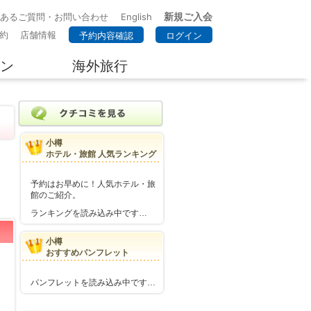
新規ご入会
くあるご質問・お問い合わせ
English
約
店舗情報
予約内容確認
ログイン
ン
海外旅行
小樽
ホテル・旅館 人気ランキング
予約はお早めに！人気ホテル・旅
館のご紹介。
ランキングを読み込み中です…
小樽
おすすめパンフレット
パンフレットを読み込み中です…