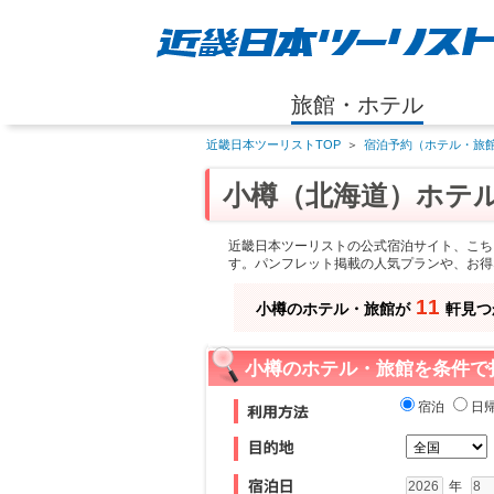
旅館・ホテル
近畿日本ツーリストTOP
＞
宿泊予約（ホテル・旅館
小樽（北海道）ホテ
近畿日本ツーリストの公式宿泊サイト、こち
す。パンフレット掲載の人気プランや、お得
11
小樽のホテル・旅館が
軒見つ
小樽のホテル・旅館を条件で
宿泊
日
年