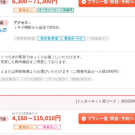
6,300～71,300円
アクセス：
ＪＲ小樽駅から徒歩で約5分。
図
とくつろぎの客室でゆっくりお過ごしいただけます。
ど充実した館内施設をご用意しております。
ェまたは和朝食膳よりお選びいただけます（ご朝食代金お一人様3300円）
[インターネット宿コード： S010209
おとな1名様あたり
4,150～115,010円