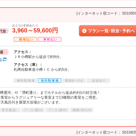
[インターネット宿コード： S010959
おとな1名様あたり
3,960～59,600円
アクセス：
ＪＲ小樽駅から徒歩で約9分。
図
アクセス（車）：
札樽自動車道小樽ＩＣ から約5分。
小樽運河」や「堺町通り」までホテルから徒歩約4分の好立地！
客室からラグジュアリーな客室まで13種類の客室をご用意。
露天風呂付き展望大浴場がございます。
[インターネット宿コード： S010835