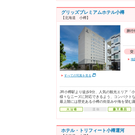
グリッズプレミアムホテル小樽
【北海道 小樽】
地
すべての写真を見る
JR小樽駅より徒歩9分、人気の観光エリア「
様々なニーズに対応できるよう、コンパクトな
最上階には歴史ある小樽の街並みや海を望む
ホテル・トリフィート小樽運河