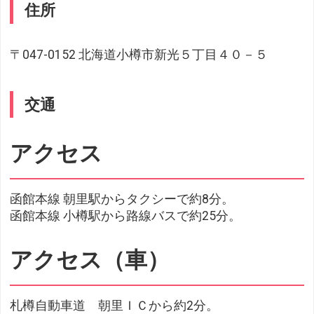
住所
〒047-0152 北海道小樽市新光５丁目４０－５
交通
アクセス
函館本線 朝里駅からタクシーで約8分。
函館本線 小樽駅から路線バスで約25分。
アクセス（車）
札樽自動車道 朝里ＩＣから約2分。