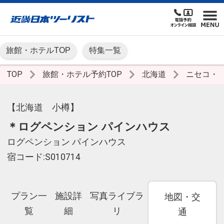
旅館・ホテルTOP
特集一覧
TOP
旅館・ホテル予約TOP
北海道
ニセコ・
【北海道 小樽】
＊ログペンション パインハウス
ログペンション パインハウス
宿コード:S010714
プラン一
施設詳
写真ライブラ
地図・交
覧
細
リ
通