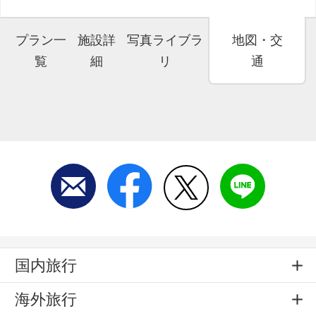
プラン一
施設詳
写真ライブラ
地図・交
覧
細
リ
通
国内旅行
海外旅行