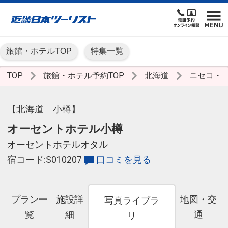
旅館・ホテルTOP
特集一覧
TOP
旅館・ホテル予約TOP
北海道
ニセコ・
【北海道 小樽】
オーセントホテル小樽
オーセントホテルオタル
宿コード:S010207
口コミを見る
プラン一
施設詳
地図・交
写真ライブラ
覧
細
通
リ