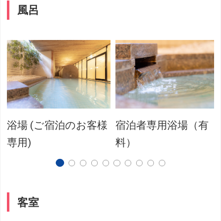
風呂
性
浴場 (ご宿泊のお客様
宿泊者専用浴場（有
専用)
料）
客室