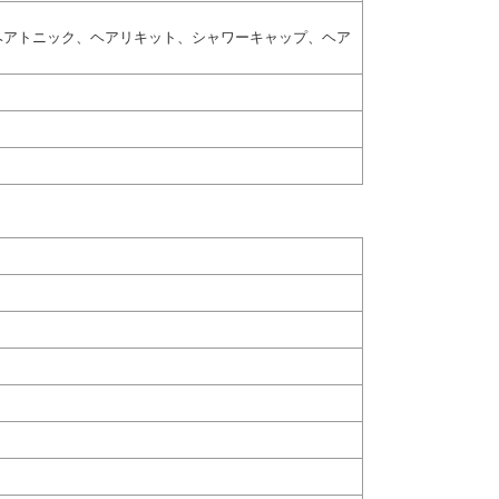
ヘアトニック、ヘアリキット、シャワーキャップ、ヘア