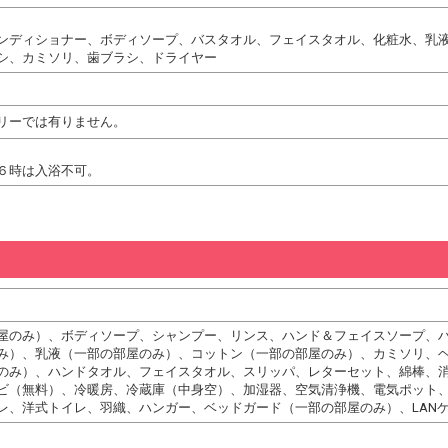
ンディショナー、ボディソープ、バスタオル、フェイスタオル、化粧水、乳
シ、カミソリ、歯ブラシ、ドライヤー
リーでは有りません。
６時は入浴不可。
屋のみ）、ボディソープ、シャンプー、リンス、ハンド＆フェイスソープ、
み）、乳液（一部の部屋のみ）、コットン（一部の部屋のみ）、カミソリ、
のみ）、ハンドタオル、フェイスタオル、スリッパ、レターセット、綿棒、
ビ（無料）、冷暖房、冷蔵庫（中身空）、加湿器、空気清浄機、電気ポット
レ、洋式トイレ、羽織、ハンガー、ベッドガード（一部の部屋のみ）、LAN