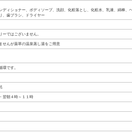
ンディショナー、ボディソープ、洗顔、化粧落とし、化粧水、乳液、綿棒、
リ、歯ブラシ、ドライヤー
リーではございません。
ませんが薬草の温泉蒸し湯をご用意
循環です。
呂
・翌朝４時～１１時