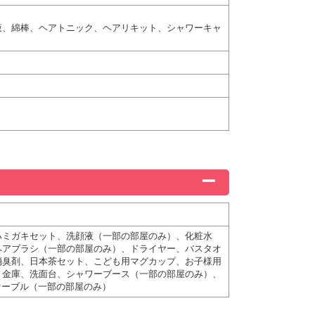
液、綿棒、ヘアトニック、ヘアリキット、シャワーキャ
ハミガキセット、洗顔液（一部の部屋のみ）、化粧水
ヘアブラシ（一部の部屋のみ）、ドライヤー、バスタオ
消臭剤、日本茶セット、こども用マグカップ、お子様用
、金庫、洗面台、シャワーブース（一部の部屋のみ）、
ケーブル（一部の部屋のみ）