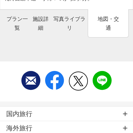
プラン一
施設詳
写真ライブラ
地図・交
覧
細
リ
通
国内旅行
海外旅行