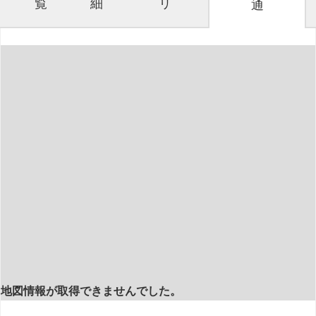
覧
細
リ
通
地図情報が取得できませんでした。