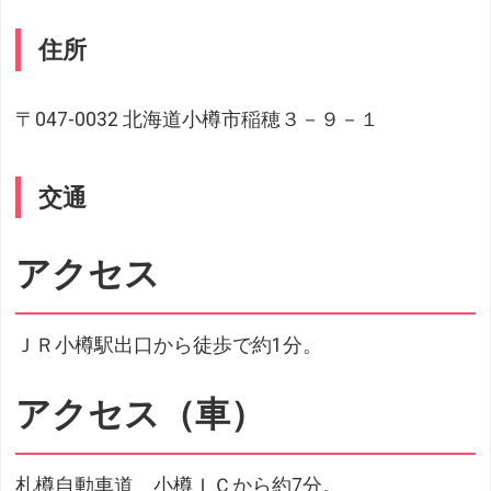
住所
〒047-0032 北海道小樽市稲穂３－９－１
交通
アクセス
ＪＲ小樽駅出口から徒歩で約1分。
アクセス（車）
札樽自動車道 小樽ＩＣから約7分。