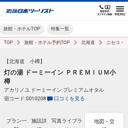
旅館・ホテルTOP
特集一覧
TOP
旅館・ホテル予約TOP
北海道
ニセコ・
【北海道 小樽】
灯の湯 ドーミーイン ＰＲＥＭＩＵＭ小
樽
アカリノユ ドーミーイン プレミアムオタル
宿コード:S010208
口コミを見る
プラン一
施設詳
写真ライブラ
地図・交