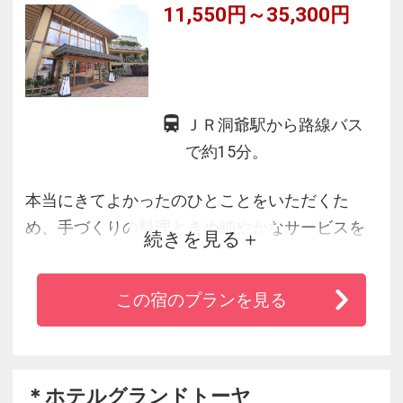
11,550円～35,300円
ＪＲ洞爺駅から路線バス
で約15分。
本当にきてよかったのひとことをいただくた
め、手づくりの料理ときめ細やかなサービスを
続きを見る
モットーとして、お世話しております。
この宿のプランを見る
＊ホテルグランドトーヤ