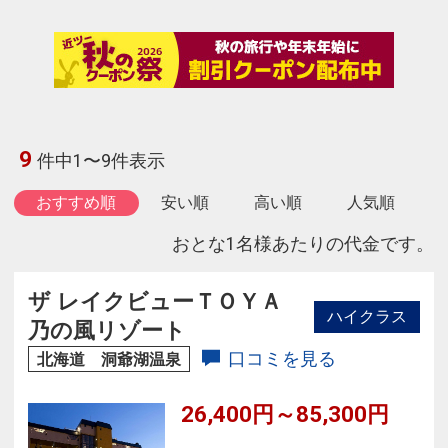
9
件中1〜9件表示
おすすめ順
安い順
高い順
人気順
おとな1名様あたりの代金です。
ザ レイクビューＴＯＹＡ
ハイクラス
乃の風リゾート
口コミを見る
北海道 洞爺湖温泉
26,400円～85,300円