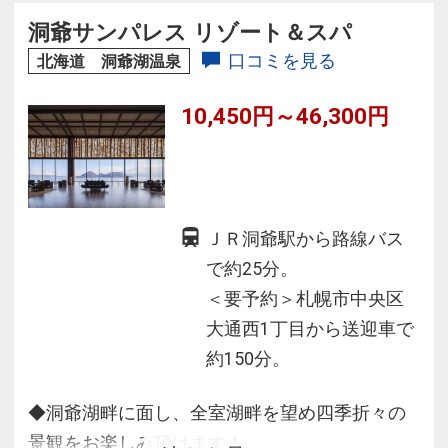
洞爺サンパレス リゾート＆スパ
口コミを見る
北海道 洞爺湖温泉
10,450円～46,300円
ＪＲ洞爺駅から路線バス
で約25分。
＜要予約＞札幌市中央区
大通西1丁目から送迎車で
約150分。
◆洞爺湖畔に面し、全室湖畔を望め四季折々の
景観をお楽しみ頂けます！