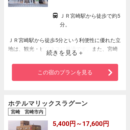
ＪＲ宮崎駅から徒歩で約5
分。
ＪＲ宮崎駅から徒歩5分という利便性に優れた立
地は、観光・ビジネスに最適です。また、宮崎
続きを見る
市街地の中、一際目を引く白銀のタワーは、近
未来的な独自の造りが珍しい都市型ホテルで
この宿のプランを見る
す。客室も広く、浴室も広々としていて旅の疲
れを癒してくれます。
ホテルマリックスラグーン
宮崎 宮崎市内
5,400円～17,600円