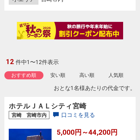
12
件中1〜12件表示
おすすめ順
安い順
高い順
人気順
おとな1名様あたりの代金です。
ホテルＪＡＬシティ宮崎
口コミを見る
宮崎 宮崎市内
5,000円～44,200円