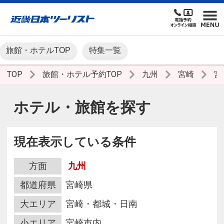
旅館・ホテルTOP
特集一覧
TOP
旅館・ホテル予約TOP
九州
宮崎
宮
ホテル・旅館を探す
現在表示している条件
方面
九州
都道府県
宮崎県
大エリア
宮崎・都城・日南
小エリア
宮崎市内