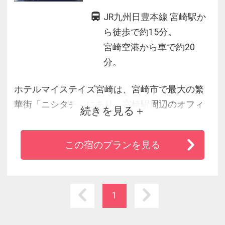
JR九州日豊本線 宮崎駅か
ら徒歩で約15分。
宮崎空港から車で約20
分。
ホテルマイステイズ宮崎は、宮崎市で最大の繁
華街「ニシタチ」にあり、宮崎駅周辺のオフィ
続きを見る
ス街や官公庁エリアへも徒歩圏内。旅の起点と
して観光にもビジネスにも便利です。
この宿のプランを見る
1