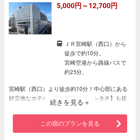
5,000円～12,700円
ＪＲ宮崎駅（西口）から
徒歩で約10分。
宮崎空港から路線バスで
約25分。
宮崎駅（西口）より徒歩約10分！中心部にある
好立地なホテル。夜の繁華街【ニシタチ】も徒
続きを見る
歩2分。
MEGAドン・キホーテに直結しているのでお買い
この宿のプランを見る
物にも大変便利！
朝食はホテル自慢の和洋バイキングが好評。全