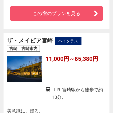
ビジネスにもレジャーにも便利にご利用いただ
けます。ご宿泊者さまは、朝食無料サービスを
この宿のプランを見る
ご利用いただけます。
ザ・メイビア宮崎
ハイクラス
宮崎 宮崎市内
11,000円～85,380円
ＪＲ 宮崎駅から徒歩で約
10分。
美意識に、浸る。