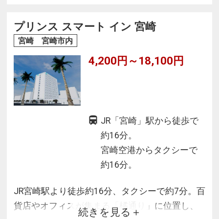
室無線(Wi-Fi)＆有線LAN完備。
プリンス スマート イン 宮崎
宮崎 宮崎市内
4,200円～18,100円
JR「宮崎」駅から徒歩で
約16分。
宮崎空港からタクシーで
約16分。
JR宮崎駅より徒歩約16分、タクシーで約7分。百
貨店やオフィスが集まる「橘通り」に位置し、
続きを見る