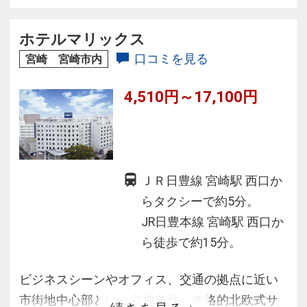
ホテルマリックス
口コミを見る
宮崎 宮崎市内
4,510円～17,100円
ＪＲ日豊線 宮崎駅 西口か
らタクシーで約5分。
JR日豊本線 宮崎駅 西口か
ら徒歩で約15分。
ビジネスシーンやオフィス、交通の拠点に近い
市街地中心部という立地条件。本格的北欧式サ