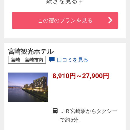
続きを見る
ウナや準天然光明石温泉の大浴場が人気「マリ
ノーヴァ」（男性専用）で日々の疲れを癒し、
この宿のプランを見る
日本ベット社製の「ポケットコイルスプリング
マットレス」で快適な睡眠をお約束いたしま
す。
宮崎観光ホテル
口コミを見る
宮崎 宮崎市内
8,910円～27,900円
ＪＲ宮崎駅からタクシー
で約5分。