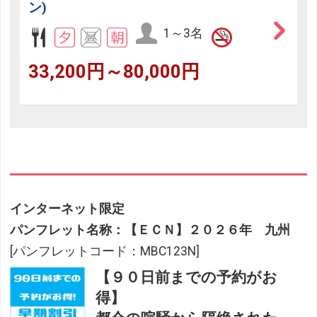
ン)
1～3名
33,200円～80,000円
インターネット限定
パンフレット名称：【ＥＣＮ】２０２６年 九州
[パンフレットコード：MBC123N]
【９０日前までの予約がお
得】