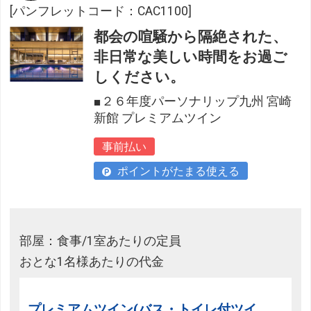
[パンフレットコード：CAC1100]
都会の喧騒から隔絶された、
非日常な美しい時間をお過ご
しください。
■２６年度パーソナリップ九州 宮崎
新館 プレミアムツイン
事前払い
ポイントがたまる使える
部屋：食事/1室あたりの定員
おとな1名様あたりの代金
プレミアムツイン(バス・トイレ付ツイ