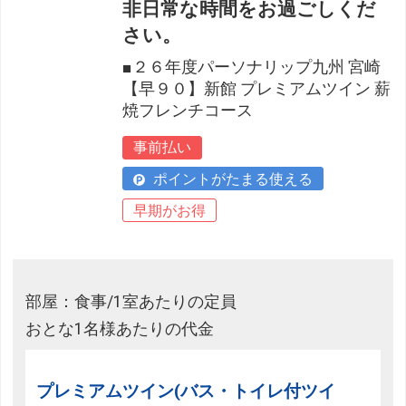
非日常な時間をお過ごしくだ
さい。
■２６年度パーソナリップ九州 宮崎
【早９０】新館 プレミアムツイン 薪
焼フレンチコース
事前払い
ポイントがたまる使える
早期がお得
部屋：食事/1室あたりの定員
おとな1名様あたりの代金
プレミアムツイン(バス・トイレ付ツイ