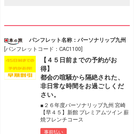
パンフレット名称：パーソナリップ九州
[パンフレットコード：CAC1100]
【４５日前までの予約がお
得】
都会の喧騒から隔絶された、
非日常な時間をお過ごしくだ
さい。
■２６年度パーソナリップ九州 宮崎
【早４５】新館 プレミアムツイン 薪
焼フレンチコース
事前払い