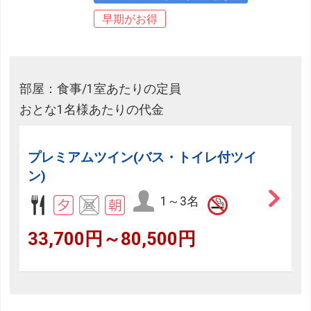
早期がお得
部屋：食事/1室あたりの定員
おとな1名様あたりの代金
プレミアムツイン(バス・トイレ付ツイ
ン)
1～3名
33,700円～80,500円