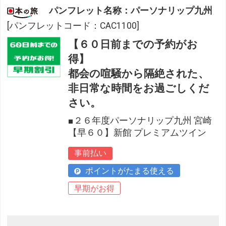
パンフレット名称：パーソナリップ九州
[パンフレットコード：CAC1100]
【６０日前までの予約がお
得】
都会の喧騒から隔絶された、
非日常な時間をお過ごしくだ
さい。
■２６年度パーソナリップ九州 宮崎
【早６０】新館 プレミアムツイン
事前払い
ポイントがたまる使える
早期がお得