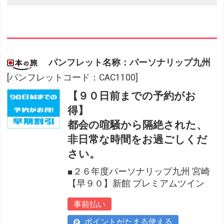
パンフレット名称：パーソナリップ九州
[パンフレットコード：CAC1100]
【９０日前までの予約がお
得】
都会の喧騒から隔絶された、
非日常な時間をお過ごしくだ
さい。
■２６年度パーソナリップ九州 宮崎
【早９０】新館 プレミアムツイン
事前払い
ポイントがたまる使える