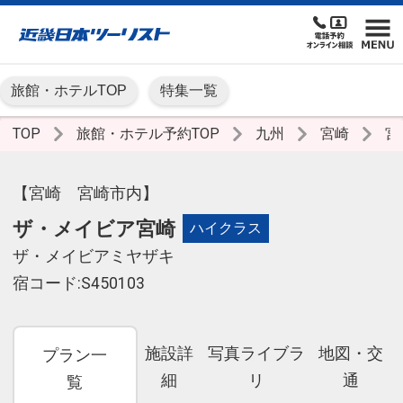
旅館・ホテルTOP
特集一覧
TOP
旅館・ホテル予約TOP
九州
宮崎
宮
【宮崎 宮崎市内】
ザ・メイビア宮崎
ハイクラス
ザ・メイビアミヤザキ
宿コード:S450103
施設詳
写真ライブラ
地図・交
プラン一
細
リ
通
覧