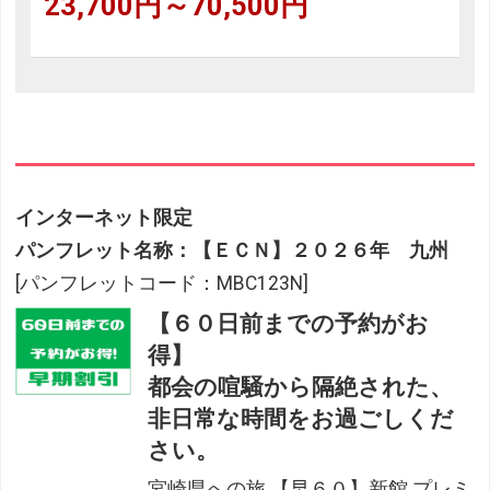
23,700円～70,500円
インターネット限定
パンフレット名称：【ＥＣＮ】２０２６年 九州
[パンフレットコード：MBC123N]
【６０日前までの予約がお
得】
都会の喧騒から隔絶された、
非日常な時間をお過ごしくだ
さい。
宮崎県への旅 【早６０】新館 プレミ