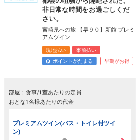
都会の喧騒から隔絶された、
非日常な時間をお過ごしくだ
さい。
宮崎県への旅 【早９０】新館 プレミ
アムツイン
現地払い
事前払い
ポイントがたまる
早期がお得
部屋：食事/1室あたりの定員
おとな1名様あたりの代金
プレミアムツイン(バス・トイレ付ツイ
ン)