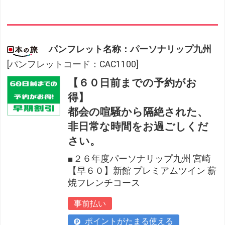
パンフレット名称：パーソナリップ九州
[パンフレットコード：CAC1100]
【６０日前までの予約がお
得】
都会の喧騒から隔絶された、
非日常な時間をお過ごしくだ
さい。
■２６年度パーソナリップ九州 宮崎
【早６０】新館 プレミアムツイン 薪
焼フレンチコース
事前払い
ポイントがたまる使える