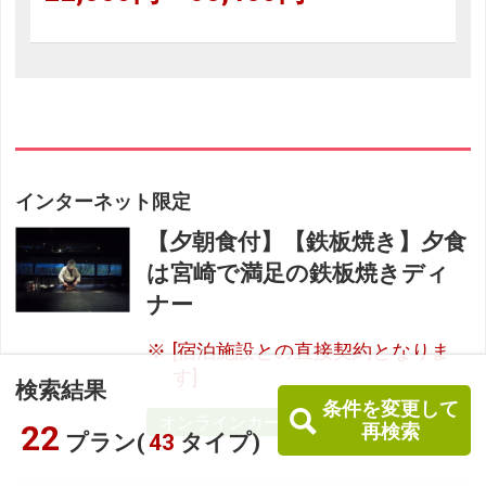
インターネット限定
【夕朝食付】【鉄板焼き】夕食
は宮崎で満足の鉄板焼きディ
ナー
[宿泊施設との直接契約となりま
す]
検索結果
条件を変更して
オンラインカード専用
22
再検索
プラン(
43
タイプ)