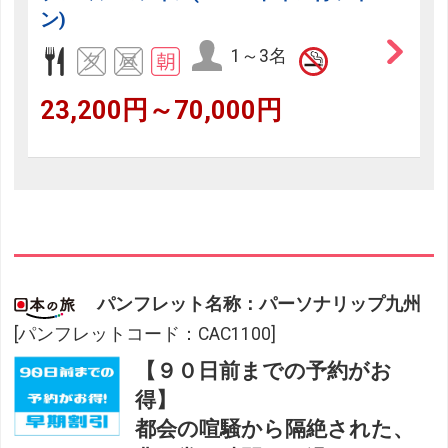
ン)
1～3名
23,200円～70,000円
パンフレット名称：パーソナリップ九州
[パンフレットコード：CAC1100]
【９０日前までの予約がお
得】
都会の喧騒から隔絶された、