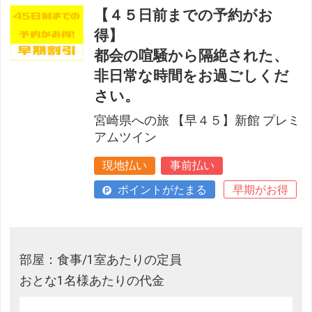
【４５日前までの予約がお
得】
都会の喧騒から隔絶された、
非日常な時間をお過ごしくだ
さい。
宮崎県への旅 【早４５】新館 プレミ
アムツイン
現地払い
事前払い
ポイントがたまる
早期がお得
部屋：食事/1室あたりの定員
おとな1名様あたりの代金