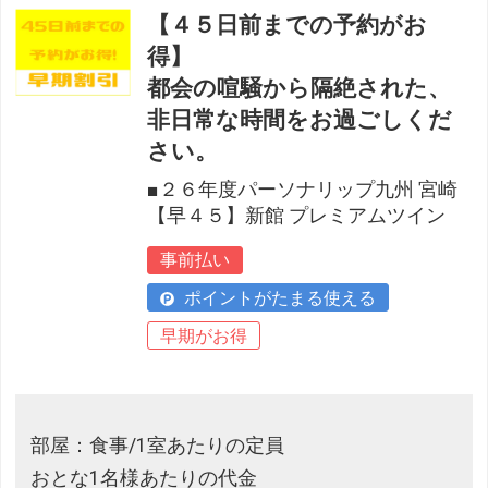
【４５日前までの予約がお
得】
都会の喧騒から隔絶された、
非日常な時間をお過ごしくだ
さい。
■２６年度パーソナリップ九州 宮崎
【早４５】新館 プレミアムツイン
事前払い
ポイントがたまる使える
早期がお得
部屋：食事/1室あたりの定員
おとな1名様あたりの代金