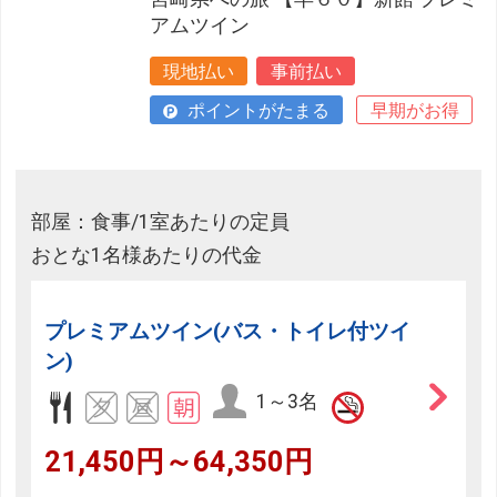
アムツイン
現地払い
事前払い
ポイントがたまる
早期がお得
部屋：食事/1室あたりの定員
おとな1名様あたりの代金
プレミアムツイン(バス・トイレ付ツイ
ン)
1～3名
21,450円～64,350円