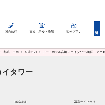
国内旅行
高級ホテル・旅館
観光プラン
崎・都城・日南
宮崎市内
アートホテル宮崎 スカイタワー/地図・アク
カイタワー
施設詳細
写真ライブラリ