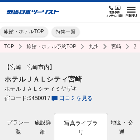
旅館・ホテルTOP
特集一覧
TOP
旅館・ホテル予約TOP
九州
宮崎
宮
【宮崎 宮崎市内】
ホテルＪＡＬシティ宮崎
ホテルＪＡＬシティミヤザキ
宿コード:S450017
口コミを見る
プラン一
施設詳
地図・交
写真ライブラ
覧
細
通
リ