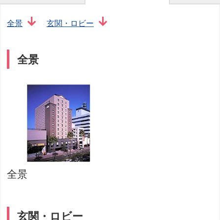
全景
玄関・ロビー
全景
全景
玄関・ロビー