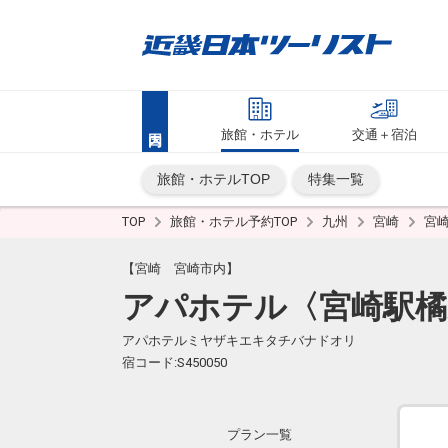
旅館・ホテル
交通＋宿泊
旅館・ホテルTOP
特集一覧
TOP
旅館・ホテル予約TOP
九州
宮崎
宮
【宮崎 宮崎市内】
アパホテル〈宮崎駅橘
アパホテルミヤザキエキタチバナドオリ
宿コード:S450050
プラン一覧