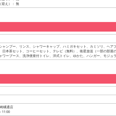
（迎え）： 無
シャンプー、リンス、シャワーキャップ、ハミガキセット、カミソリ、ヘア
、日本茶セット、コーヒーセット、テレビ（無料）、衛星放送（一部の部屋
ャワーブース、洗浄便座付トイレ、洋式トイレ、ゆかた、ハンガー、モジュ
宮崎橘通店
11:00