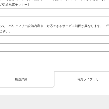
AON / 交通系電子マネー］
って、バリアフリー設備内容や、対応できるサービス範囲が異なります。ご
ださい。
施設詳細
写真ライブラリ