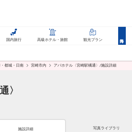
国内旅行
高級ホテル・旅館
観光プラン
崎・都城・日南
宮崎市内
アパホテル〈宮崎駅橘通〉/施設詳細
通〉
写真ライブラリ
施設詳細