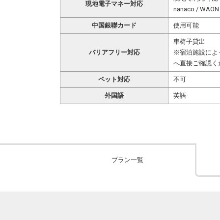
現地電子マネー対応
nanaco / W
中国銀聯カード
使用可能
車椅子貸出
バリアフリー対応
※宿泊施設によ
へ直接ご確認く
ペット対応
不可
外国語
英語
プラン一覧