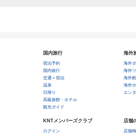
国内旅行
海外
宿泊予約
海外
国内旅行
海外
交通＋宿泊
海外
温泉
海外
日帰り
エン
高級旅館・ホテル
観光ガイド
KNTメンバーズクラブ
店舗
ログイン
店舗