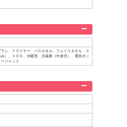
ブラシ、ドライヤー、バスタオル、フェイスタオル、ス
のみ）、ＶＯＤ、冷暖房、冷蔵庫（中身空）、電気ポッ
ラージャック