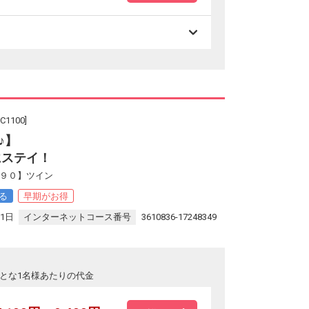
100]
♪】
にステイ！
早９０】ツイン
る
早期がお得
31日
インターネットコース番号
3610836-17248349
とな1名様あたりの代金