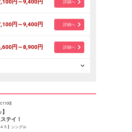
7,100円～9,400円
詳細へ
7,100円～9,400円
詳細へ
6,600円～8,900円
詳細へ
100]
♪】
にステイ！
早４５】シングル