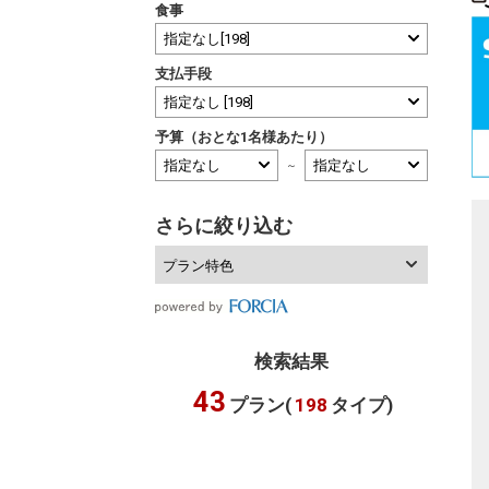
食事
支払手段
予算（おとな1名様あたり）
～
さらに絞り込む
プラン特色
検索結果
43
プラン(
198
タイプ)