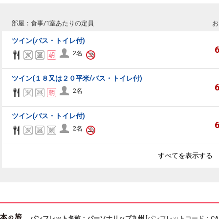
部屋：食事/1室あたりの定員
お
ツイン(バス・トイレ付)
2名
ツイン(１８又は２０平米/バス・トイレ付)
2名
ツイン(バス・トイレ付)
2名
すべてを表示する
パンフレット名称：パーソナリップ九州
[パンフレットコード：CAC1