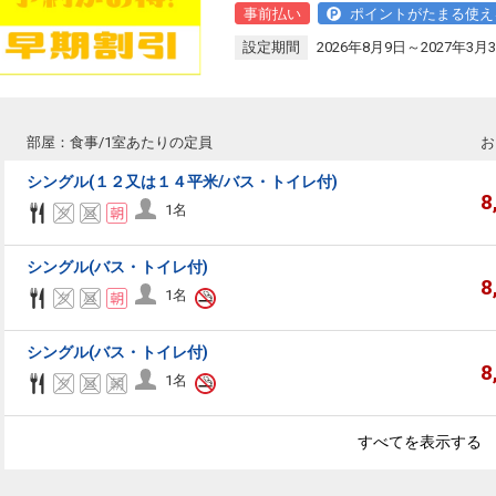
事前払い
ポイントがたまる使え
設定期間
2026年8月9日～2027年3月
部屋：食事/1室あたりの定員
お
シングル(１２又は１４平米/バス・トイレ付)
8
1名
シングル(バス・トイレ付)
8
1名
シングル(バス・トイレ付)
8
1名
すべてを表示する