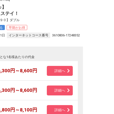
♪】
にステイ！
早９０】ダブル
る
早期がお得
31日
インターネットコース番号
3610836-17248352
とな1名様あたりの代金
6,300円～8,600円
詳細へ
6,300円～8,600円
詳細へ
5,800円～8,100円
詳細へ