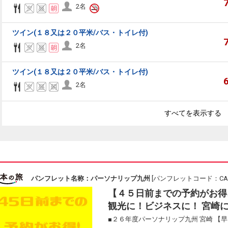
2名
ツイン(１８又は２０平米/バス・トイレ付)
2名
ツイン(１８又は２０平米/バス・トイレ付)
2名
すべてを表示する
パンフレット名称：パーソナリップ九州
[パンフレットコード：CAC1
【４５日前までの予約がお得
観光に！ビジネスに！ 宮崎
■２６年度パーソナリップ九州 宮崎 【