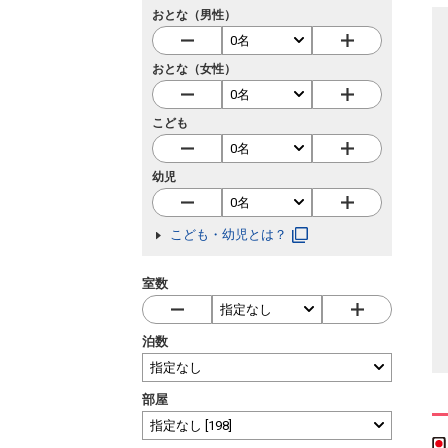
おとな（男性）
おとな（女性）
こども
幼児
こども・幼児とは？
室数
泊数
部屋