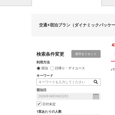
交通+宿泊プラン
（ダイナミックパッケ
4
検索条件変更
条件をリセット
利用方法
宿泊
日帰り・デイユース
パ
キーワード
宿泊日
日付未定
1室あたりの人数