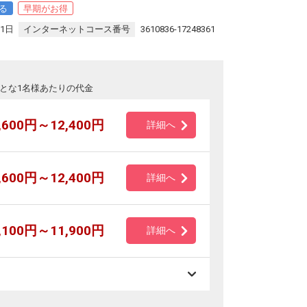
る
早期がお得
31日
インターネットコース番号
3610836-17248361
とな1名様あたりの代金
,600円～12,400円
詳細へ
,600円～12,400円
詳細へ
,100円～11,900円
詳細へ