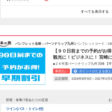
すべてを表示する
パンフレット名称：パーソナリップ九州
[パンフレットコード：CAC1
【９０日前までの予約がお得
観光に！ビジネスに！ 宮崎
■２６年度パーソナリップ九州 宮崎 【
事前払い
ポイントがたまる使え
設定期間
2026年8月9日～2027年3月
部屋：食事/1室あたりの定員
お
ツイン(バス・トイレ付)