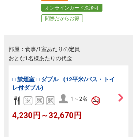
オンラインカード決済可
間際だからお得
部屋：食事/1室あたりの定員
おとな1名様あたりの代金
□ 禁煙室 □ ダブル □(12平米/バス・トイ
レ付ダブル)
1～2名
4,230円～32,670円