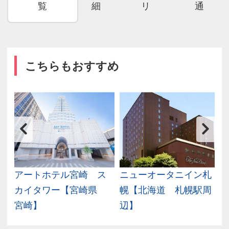
覧
細
リ
通
こちらもおすすめ
宮
アートホテル宮崎 ス
ニューオータニイン札
カイタワー【宮崎県
幌【北海道 札幌駅周
宮崎】
辺】