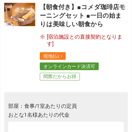
【朝食付き】■コメダ珈琲店モ
ーニングセット ■一日の始ま
りは美味しい朝食から
[宿泊施設との直接契約となりま
す]
現地払い
オンラインカード決済可
間際だからお得
部屋：食事/1室あたりの定員
おとな1名様あたりの代金