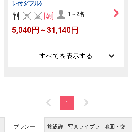
レ付ダブル)
1～2名
5,040円～31,140円
すべてを表示する
1
プラン一
施設詳
写真ライブラ
地図・交