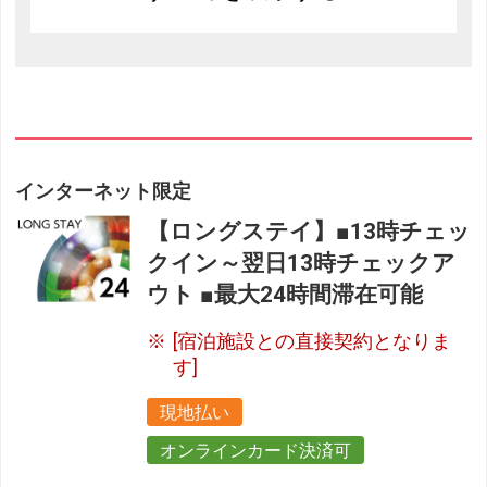
インターネット限定
【ロングステイ】■13時チェッ
クイン～翌日13時チェックア
ウト ■最大24時間滞在可能
[宿泊施設との直接契約となりま
す]
現地払い
オンラインカード決済可