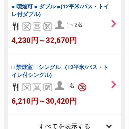
■ 喫煙可 ■ ダブル ■(12平米/バス・トイ
レ付ダブル)
1～2名
4,230円～32,670円
□ 禁煙室 □ シングル □(12平米/バス・ト
イレ付シングル)
1名
6,210円～30,420円
すべてを表示する