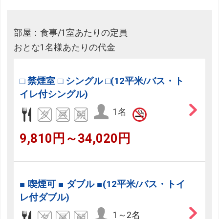
部屋：食事/1室あたりの定員
おとな1名様あたりの代金
□ 禁煙室 □ シングル □(12平米/バス・ト
イレ付シングル)
1名
9,810円～34,020円
■ 喫煙可 ■ ダブル ■(12平米/バス・トイ
レ付ダブル)
1～2名