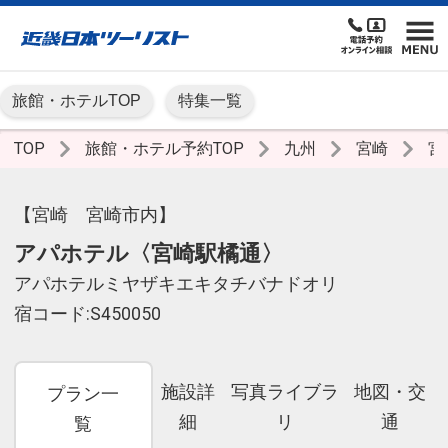
旅館・ホテルTOP
特集一覧
TOP
旅館・ホテル予約TOP
九州
宮崎
宮
【宮崎 宮崎市内】
アパホテル〈宮崎駅橘通〉
アパホテルミヤザキエキタチバナドオリ
宿コード:S450050
施設詳
写真ライブラ
地図・交
プラン一
細
リ
通
覧