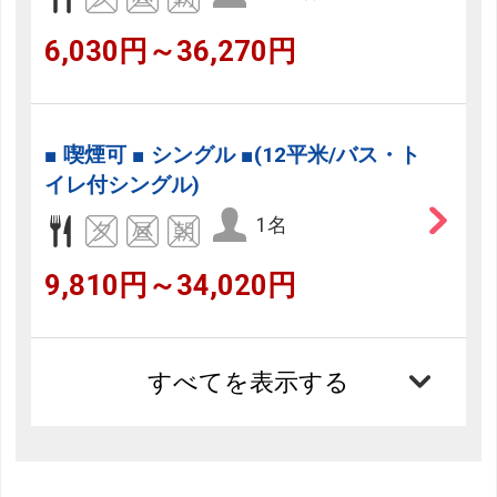
6,030円～36,270円
■ 喫煙可 ■ シングル ■(12平米/バス・ト
イレ付シングル)
1名
9,810円～34,020円
すべてを表示する