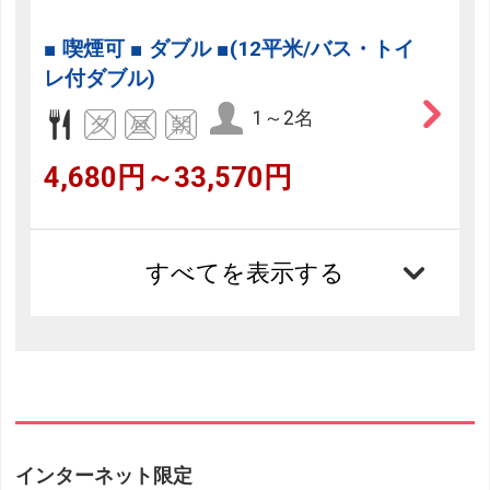
■ 喫煙可 ■ ダブル ■(12平米/バス・トイ
レ付ダブル)
1～2名
4,680円～33,570円
すべてを表示する
インターネット限定