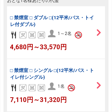
おとな1名様あたりの代金
□ 禁煙室 □ ダブル □(12平米/バス・トイ
レ付ダブル)
1～2名
4,680円～33,570円
□ 禁煙室 □ シングル □(12平米/バス・ト
イレ付シングル)
1名
7,110円～31,320円