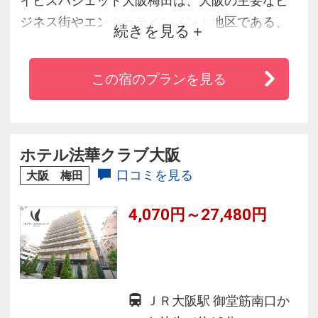
イビスバジェット大阪梅田は、大阪の主要なビ
ジネス街やエンターテインメント地区である、
続きを見る
梅田の中心部に位置しています。
大阪駅や梅田駅から徒歩１０分圏内にあり、観
この宿のプランを見る
光名所にも簡単にアクセスできます。
ホテル法華クラブ大阪
口コミを見る
大阪 梅田
4,070円～27,480円
ＪＲ大阪駅 御堂筋南口か