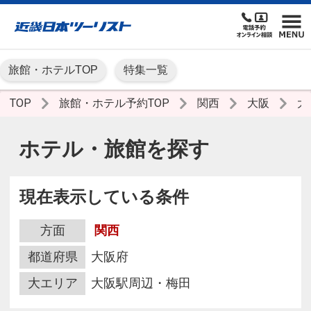
旅館・ホテルTOP
特集一覧
TOP
旅館・ホテル予約TOP
関西
大阪
大
ホテル・旅館を探す
現在表示している条件
方面
関西
都道府県
大阪府
大エリア
大阪駅周辺・梅田