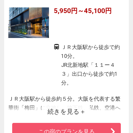
5,950円～45,100円
ＪＲ大阪駅から徒歩で約
10分。
JR北新地駅「１１ー４
３」出口から徒歩で約1
分。
ＪＲ大阪駅から徒歩約５分。大阪を代表する繁
華街「梅田」に立地し、地下鉄、私鉄、空港へ
続きを見る
のアクセスも大変便利です。観光やビジネス、
ショッピングやお食事と幅広くお客様のニーズ
この宿のプランを見る