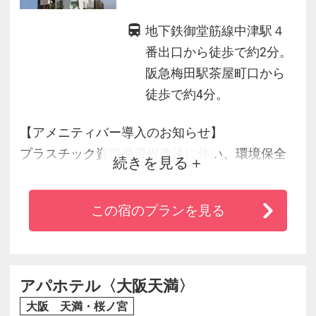
地下鉄御堂筋線中津駅４
番出口から徒歩で約2分。
阪急梅田駅茶屋町口から
徒歩で約4分。
【アメニティバー導入のお知らせ】
プラスチック資源循環促進法に伴い、環境保全
続きを見る
への取り組みの一環として、今までお部屋にご
用意していたアメニティ類をフロント前にてご
この宿のプランを見る
提供いたします。
アパホテル〈大阪天満〉
大阪 天満・桜ノ宮