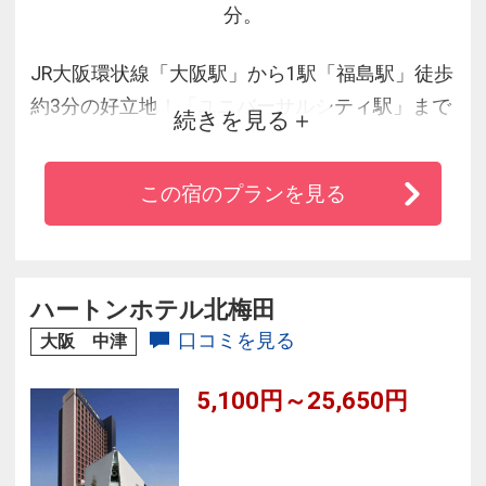
分。
JR大阪環状線「大阪駅」から1駅「福島駅」徒歩
約3分の好立地！「ユニバーサルシティ駅」まで
続きを見る
直通電車約9分と抜群のアクセスです。
24時間ご利用可能なコインランドリー＆アイロ
この宿のプランを見る
ンルームを完備しております。
ハートンホテル北梅田
口コミを見る
大阪 中津
5,100円～25,650円