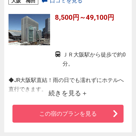
口コミを見る
大阪 梅田
8,500円～49,100円
ＪＲ大阪駅から徒歩で約0
分。
◆JR大阪駅直結！雨の日でも濡れずにホテルへ
直行できます。
続きを見る
◆梅田の中心地にある抜群の立地。ユニバーサ
ル・スタジオ・ジャパンへもＪＲで約11分。
この宿のプランを見る
◆様々な客室タイプをご用意。ファミリーやビ
ジネス、幅広くご利用いただけます。
◆チェックイン前・チェックアウト後の荷物の