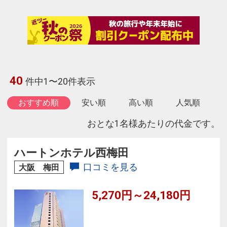
40
件中1〜20件表示
おすすめ順
安い順
高い順
人気順
おとな1名様あたりの代金です。
ハートンホテル西梅田
口コミを見る
大阪 梅田
5,270円～24,180円