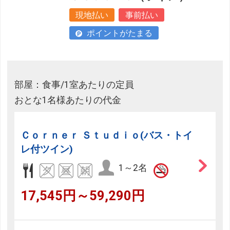
現地払い
事前払い
ポイントがたまる
部屋：食事/1室あたりの定員
おとな1名様あたりの代金
Ｃｏｒｎｅｒ Ｓｔｕｄｉｏ(バス・トイ
レ付ツイン)
1～2名
17,545円～59,290円