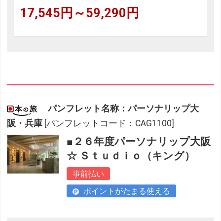
17,545円～59,290円
パンフレット名称：パーソナリップ大
阪・兵庫
[パンフレットコード：CAG1100]
■２６年度パーソナリップ大阪
☆ Ｓｔｕｄｉｏ（キング）
事前払い
ポイントがたまる使える