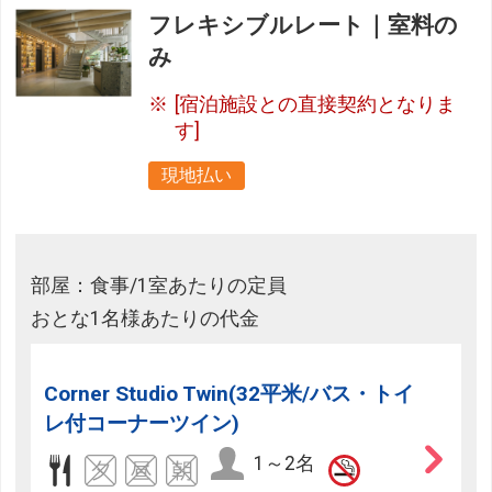
フレキシブルレート｜室料の
み
[宿泊施設との直接契約となりま
す]
現地払い
部屋：食事/1室あたりの定員
おとな1名様あたりの代金
Corner Studio Twin(32平米/バス・トイ
レ付コーナーツイン)
1～2名