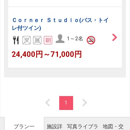
Ｃｏｒｎｅｒ Ｓｔｕｄｉｏ(バス・トイ
レ付ツイン)
1～2名
24,400円～71,000円
1
プラン一
施設詳
写真ライブラ
地図・交