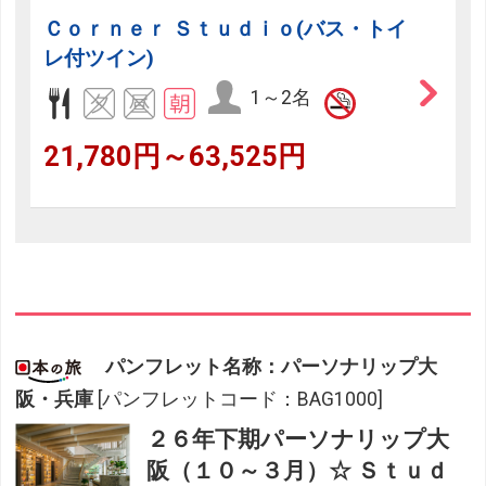
Ｃｏｒｎｅｒ Ｓｔｕｄｉｏ(バス・トイ
レ付ツイン)
1～2名
21,780円～63,525円
パンフレット名称：パーソナリップ大
阪・兵庫
[パンフレットコード：BAG1000]
２６年下期パーソナリップ大
阪（１０～３月）☆ Ｓｔｕｄ