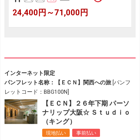
24,400円～71,000円
インターネット限定
パンフレット名称：【ＥＣＮ】関西への旅
[パンフ
レットコード：BBG100N]
【ＥＣＮ】２６年下期 パーソ
ナリップ大阪☆ Ｓｔｕｄｉｏ
（キング）
現地払い
事前払い