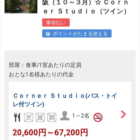
阪（１０～３月）☆ Ｃｏｒｎ
ｅｒ Ｓｔｕｄｉｏ（ツイン）
事前払い
ポイントがたまる使える
部屋：食事/1室あたりの定員
おとな1名様あたりの代金
Ｃｏｒｎｅｒ Ｓｔｕｄｉｏ(バス・トイ
レ付ツイン)
1～2名
20,600円～67,200円