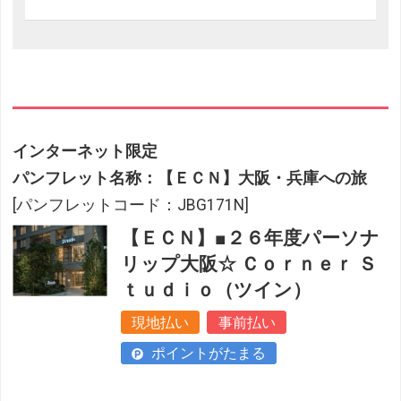
インターネット限定
パンフレット名称：【ＥＣＮ】大阪・兵庫への旅
[パンフレットコード：JBG171N]
【ＥＣＮ】■２６年度パーソナ
リップ大阪☆ Ｃｏｒｎｅｒ Ｓ
ｔｕｄｉｏ（ツイン）
現地払い
事前払い
ポイントがたまる