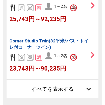
1～2名
25,743円～92,235円
Corner Studio Twin(32平米/バス・トイ
レ付コーナーツイン)
1～2名
23,743円～90,235円
すべてを表示する