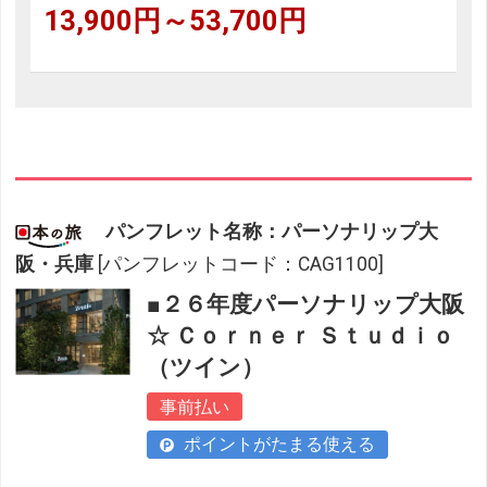
13,900円～53,700円
パンフレット名称：パーソナリップ大
阪・兵庫
[パンフレットコード：CAG1100]
■２６年度パーソナリップ大阪
☆ Ｃｏｒｎｅｒ Ｓｔｕｄｉｏ
（ツイン）
事前払い
ポイントがたまる使える