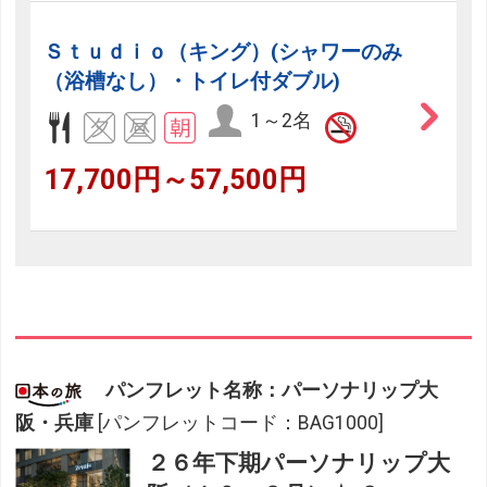
Ｓｔｕｄｉｏ（キング）(シャワーのみ
（浴槽なし）・トイレ付ダブル)
1～2名
17,700円～57,500円
パンフレット名称：パーソナリップ大
阪・兵庫
[パンフレットコード：BAG1000]
２６年下期パーソナリップ大