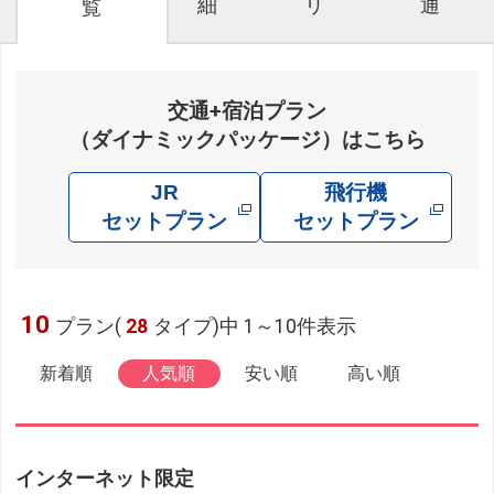
細
リ
通
覧
交通+宿泊プラン
（ダイナミックパッケージ）はこちら
JR
飛行機
セットプラン
セットプラン
10
プラン(
28
タイプ)中 1～10件表示
新着順
人気順
安い順
高い順
インターネット限定