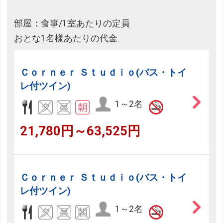
部屋：食事/1室あたりの定員
おとな1名様あたりの代金
Ｃｏｒｎｅｒ Ｓｔｕｄｉｏ(バス・トイ
レ付ツイン)
1～2名
21,780円～63,525円
Ｃｏｒｎｅｒ Ｓｔｕｄｉｏ(バス・トイ
レ付ツイン)
1～2名