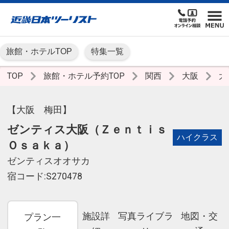
旅館・ホテルTOP
特集一覧
TOP
旅館・ホテル予約TOP
関西
大阪
大
【大阪 梅田】
ゼンティス大阪（Ｚｅｎｔｉｓ
ハイクラス
Ｏｓａｋａ）
ゼンティスオオサカ
宿コード:S270478
施設詳
写真ライブラ
地図・交
プラン一