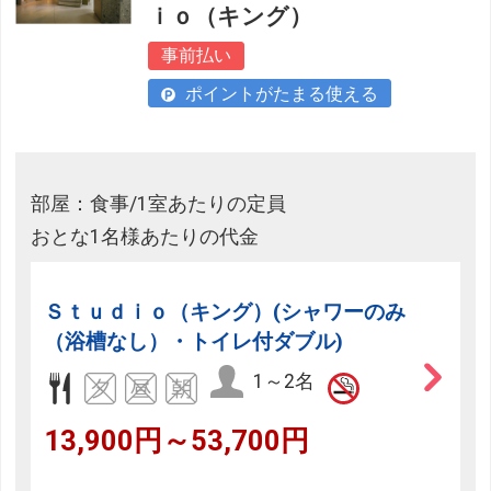
ｉｏ（キング）
事前払い
ポイントがたまる使える
部屋：食事/1室あたりの定員
おとな1名様あたりの代金
Ｓｔｕｄｉｏ（キング）(シャワーのみ
（浴槽なし）・トイレ付ダブル)
1～2名
13,900円～53,700円