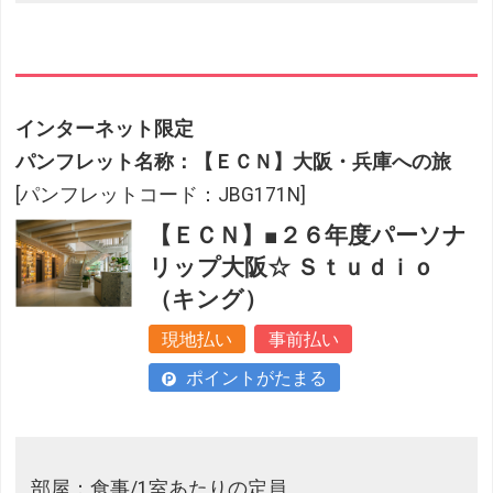
インターネット限定
パンフレット名称：【ＥＣＮ】大阪・兵庫への旅
[パンフレットコード：JBG171N]
【ＥＣＮ】■２６年度パーソナ
リップ大阪☆ Ｓｔｕｄｉｏ
（キング）
現地払い
事前払い
ポイントがたまる
部屋：食事/1室あたりの定員