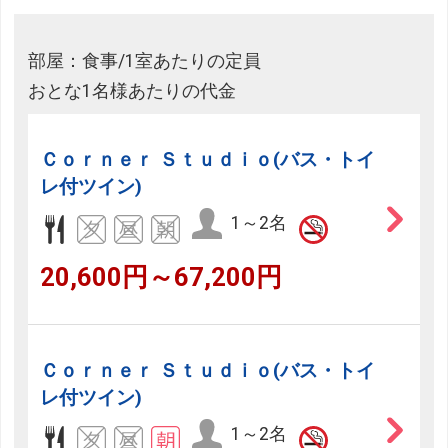
部屋：食事/1室あたりの定員
おとな1名様あたりの代金
Ｃｏｒｎｅｒ Ｓｔｕｄｉｏ(バス・トイ
レ付ツイン)
1～2名
20,600円～67,200円
Ｃｏｒｎｅｒ Ｓｔｕｄｉｏ(バス・トイ
レ付ツイン)
1～2名