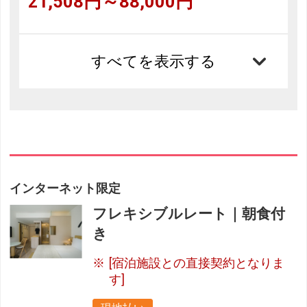
21,508円～88,000円
すべてを表示する
インターネット限定
フレキシブルレート｜朝食付
き
[宿泊施設との直接契約となりま
す]