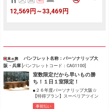
12,569円～33,469円
パンフレット名称：パーソナリップ大
阪・兵庫
[パンフレットコード：CAG1100]
室数限定だから早いもの勝
ち！１日１室限定！
■２６年度パーソナリップ大阪☆
【特得プラン】スーペリアツイン
事前払い