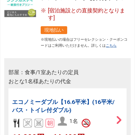
[宿泊施設との直接契約となりま
す]
現地払い
※現地払いの場合はフリーセレクション・クーポンコ
ードはご利用いただけません。詳しくは
こちら
部屋：食事/1室あたりの定員
おとな1名様あたりの代金
エコノミーダブル【16.6平米】(16平米/
バス・トイレ付ダブル)
1名