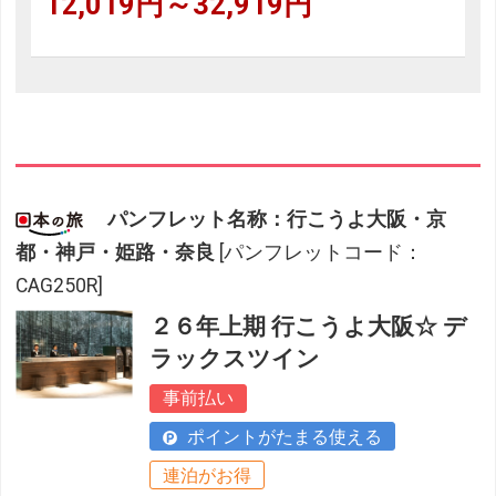
12,019円～32,919円
パンフレット名称：行こうよ大阪・京
都・神戸・姫路・奈良
[パンフレットコード：
CAG250R]
２６年上期 行こうよ大阪☆ デ
ラックスツイン
事前払い
ポイントがたまる使える
連泊がお得