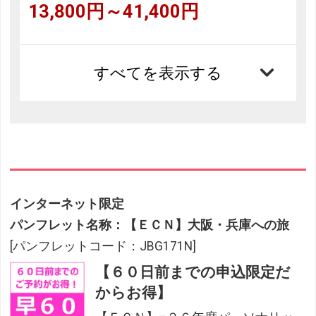
13,800円～41,400円
すべてを表示する
インターネット限定
フリーセレクション・クーポンコードのご利用につ
パンフレット名称：【ＥＣＮ】大阪・兵庫への旅
いて
[パンフレットコード：JBG171N]
フリーセレクションをご利用いただけない商品
【６０日前までの申込限定だ
JR回数券類、ギフト券、外国通貨、直接契約型宿泊プラン、土
からお得】
産品、旅行積立商品、当社が指定した商品が利用できません。