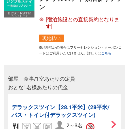
ン
[宿泊施設との直接契約となりま
す]
現地払い
※現地払いの場合はフリーセレクション・クーポンコ
ードはご利用いただけません。詳しくは
こちら
部屋：食事/1室あたりの定員
おとな1名様あたりの代金
デラックスツイン【28.1平米】(28平米/
バス・トイレ付デラックスツイン)
2～3名