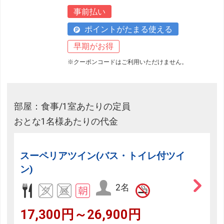
事前払い
ポイントがたまる使える
早期がお得
※クーポンコードはご利用いただけません。
部屋：食事/1室あたりの定員
おとな1名様あたりの代金
スーペリアツイン(バス・トイレ付ツイ
ン)
2名
17,300円～26,900円