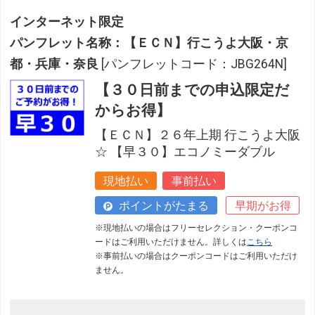
インターネット限定
パンフレット名称：【ＥＣＮ】行こうよ大阪・京
都・兵庫・奈良
[パンフレットコード：JBG264N]
【３０日前までの申込限定だ
からお得】
【ＥＣＮ】２６年上期 行こうよ大阪
☆ 【早３０】エコノミーダブル
現地払い
事前払い
ポイントがたまる
早期がお得
※現地払いの場合はフリーセレクション・クーポンコ
ードはご利用いただけません。詳しくは
こちら
※事前払いの場合はクーポンコードはご利用いただけ
ません。