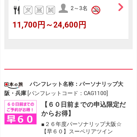
2～3名
11,700円～24,600円
パンフレット名称：パーソナリップ大
阪・兵庫
[パンフレットコード：CAG1100]
【６０日前までの申込限定だ
からお得】
■２６年度パーソナリップ大阪☆
【早６０】スーペリアツイン