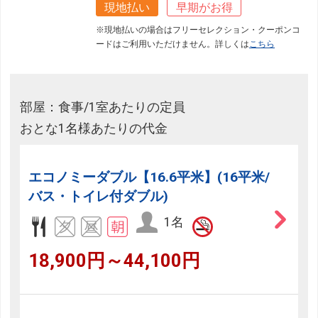
現地払い
早期がお得
※現地払いの場合はフリーセレクション・クーポンコ
ードはご利用いただけません。詳しくは
こちら
部屋：食事/1室あたりの定員
おとな1名様あたりの代金
エコノミーダブル【16.6平米】(16平米/
バス・トイレ付ダブル)
1名
18,900円～44,100円