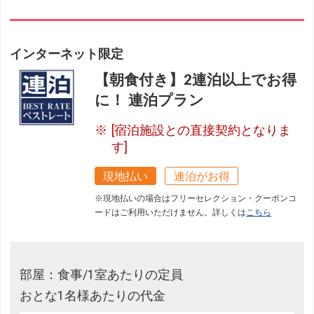
インターネット限定
【朝食付き】2連泊以上でお得
に！ 連泊プラン
[宿泊施設との直接契約となりま
す]
現地払い
連泊がお得
※現地払いの場合はフリーセレクション・クーポンコ
ードはご利用いただけません。詳しくは
こちら
部屋：食事/1室あたりの定員
おとな1名様あたりの代金