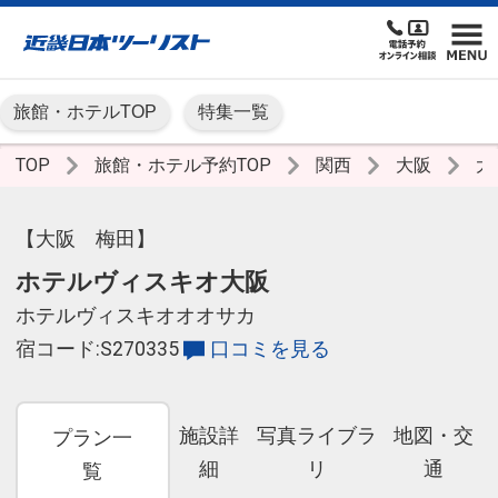
旅館・ホテルTOP
特集一覧
TOP
旅館・ホテル予約TOP
関西
大阪
大
【大阪 梅田】
ホテルヴィスキオ大阪
ホテルヴィスキオオオサカ
宿コード:S270335
口コミを見る
施設詳
写真ライブラ
地図・交
プラン一
細
リ
通
覧