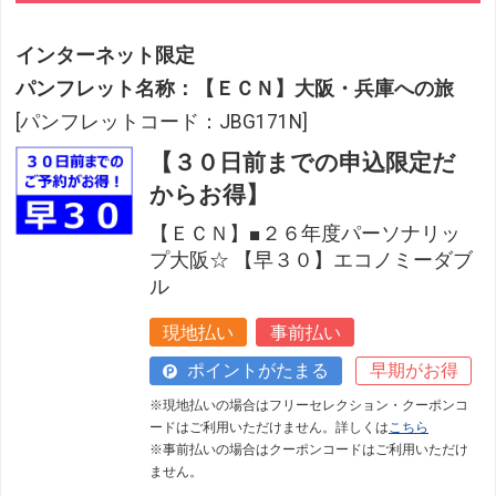
インターネット限定
パンフレット名称：【ＥＣＮ】大阪・兵庫への旅
[パンフレットコード：JBG171N]
【３０日前までの申込限定だ
からお得】
【ＥＣＮ】■２６年度パーソナリッ
プ大阪☆ 【早３０】エコノミーダブ
ル
現地払い
事前払い
ポイントがたまる
早期がお得
※現地払いの場合はフリーセレクション・クーポンコ
ードはご利用いただけません。詳しくは
こちら
※事前払いの場合はクーポンコードはご利用いただけ
ません。