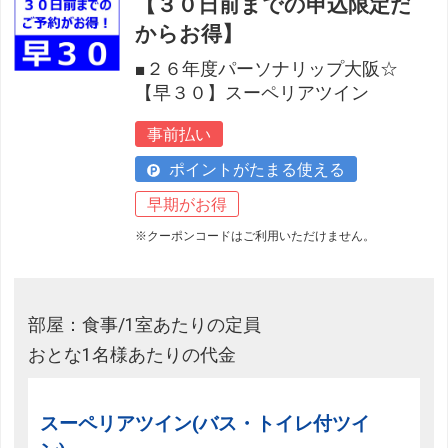
【３０日前までの申込限定だ
からお得】
■２６年度パーソナリップ大阪☆
【早３０】スーペリアツイン
事前払い
ポイントがたまる使える
早期がお得
※クーポンコードはご利用いただけません。
部屋：食事/1室あたりの定員
おとな1名様あたりの代金
スーペリアツイン(バス・トイレ付ツイ