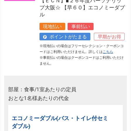
【ＥＣＮ】■２６年度パーソナリッ
フリーセレクション・クーポンコードをご利用いただけな
プ大阪☆ 【早６０】エコノミーダブ
い商品
ル
旅館・ホテルなど宿泊施設での現地支払いにはご利用いただけま
現地払い
事前払い
せん。
ポイントがたまる
早期がお得
閉じる
※現地払いの場合はフリーセレクション・クーポンコ
ードはご利用いただけません。詳しくは
こちら
※事前払いの場合はクーポンコードはご利用いただけ
ません。
部屋：食事/1室あたりの定員
おとな1名様あたりの代金
エコノミーダブル(バス・トイレ付セミ
ダブル)