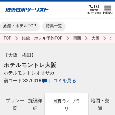
旅館・ホテルTOP
特集一覧
TOP
旅館・ホテル予約TOP
関西
大阪
大
【大阪 梅田】
ホテルモントレ大阪
ホテルモントレオオサカ
宿コード:S270018
口コミを見る
プラン一
施設詳
地図・交
写真ライブラ
覧
細
通
リ