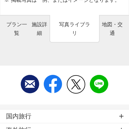
プラン一
施設詳
写真ライブラ
地図・交
覧
細
リ
通
国内旅行