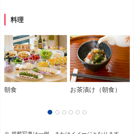
料理
朝食
お茶漬け（朝食）
掲載写真は一例、またはイメージとなります。