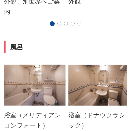
外観。別世界へご案
外観
内
風呂
浴室（メリディアン
浴室（ドナウクラシ
コンフォート）
ック）