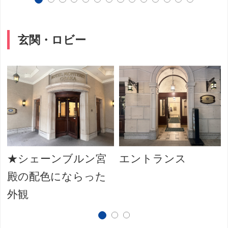
玄関・ロビー
★シェーンブルン宮
エントランス
殿の配色にならった
外観