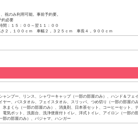
日、祝のみ利用可能。事前予約要。
予約必要
時間：１５：００～翌１１：００
高さ２，１００ｃｍ 車幅２，３２５ｃｍ 車長４，９００ｃｍ
シャンプー、リンス、シャワーキャップ（一部の部屋のみ）、ハンド＆フェ
イヤー、バスタオル、フェイスタオル、スリッパ、つめ切り（一部の部屋の
、氷まくら（一部の部屋のみ）、消臭剤、日本茶セット、コーヒーセット、
、電気ポット、洗面台、洗浄便座付トイレ、洋式トイレ、アイロン（一部の
一部の部屋のみ）、パジャマ、ハンガー