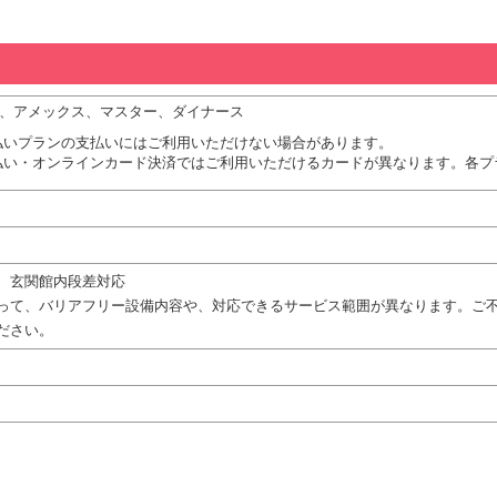
JCB、アメックス、マスター、ダイナース
払いプランの支払いにはご利用いただけない場合があります。
払い・オンラインカード決済ではご利用いただけるカードが異なります。各プ
、玄関館内段差対応
って、バリアフリー設備内容や、対応できるサービス範囲が異なります。ご
ださい。