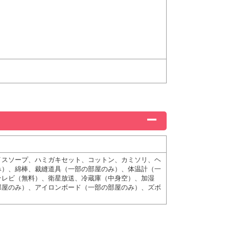
イスソープ、ハミガキセット、コットン、カミソリ、ヘ
み）、綿棒、裁縫道具（一部の部屋のみ）、体温計（一
テレビ（無料）、衛星放送、冷蔵庫（中身空）、加湿
部屋のみ）、アイロンボード（一部の部屋のみ）、ズボ