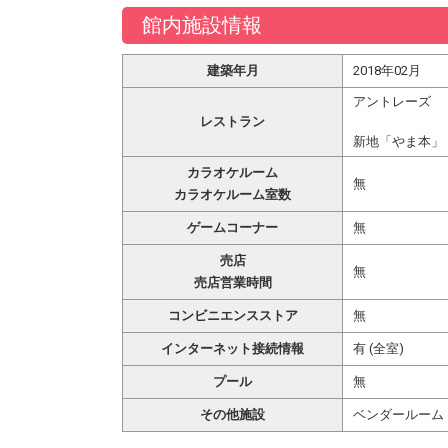
館内施設情報
建築年月
2018年02月
アントレーズ
レストラン
新地「やま本」
カラオケルーム
無
カラオケルーム室数
ゲームコーナー
無
売店
無
売店営業時間
コンビニエンスストア
無
インターネット接続情報
有 (全室)
プール
無
その他施設
ベンダールーム