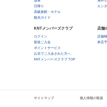
温泉
海外
日帰り
エン
高級旅館・ホテル
観光ガイド
KNTメンバーズクラブ
店舗
ログイン
店舗
新規ご入会
来店
ポイントサービス
お店でご入会された方へ
KNTメンバーズクラブ TOP
サイトマップ
個人情報の取扱