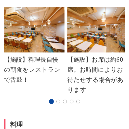
氷
【施設】料理長自慢
【施設】お席は約60
の朝食をレストラン
席。お時間によりお
で舌鼓！
待たせする場合があ
ります
料理