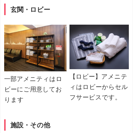
玄関・ロビー
【ロビー】アメニテ
一部アメニティはロ
ィはロビーからセル
ビーにご用意してお
フサービスです。
ります
施設・その他