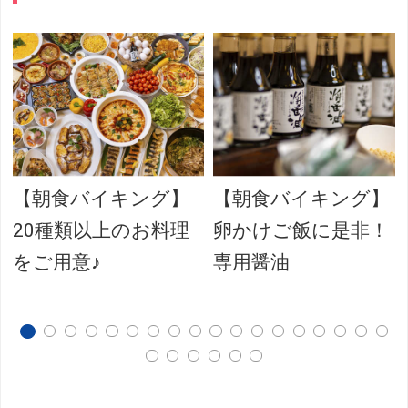
【朝食バイキング】
【朝食バイキング】
20種類以上のお料理
卵かけご飯に是非！
をご用意♪
専用醤油