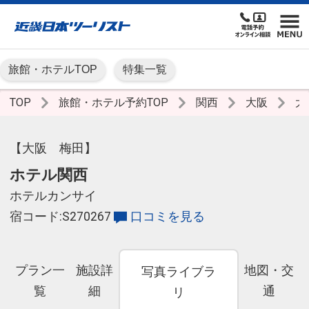
旅館・ホテルTOP
特集一覧
TOP
旅館・ホテル予約TOP
関西
大阪
大
【大阪 梅田】
ホテル関西
ホテルカンサイ
宿コード:S270267
口コミを見る
プラン一
施設詳
地図・交
写真ライブラ
覧
細
通
リ