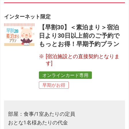
インターネット限定
【早割30】＜素泊まり＞宿泊
日より30日以上前のご予約で
もっとお得！早期予約プラン
[宿泊施設との直接契約となりま
す]
オンラインカード専用
早期がお得
部屋：食事/1室あたりの定員
おとな1名様あたりの代金