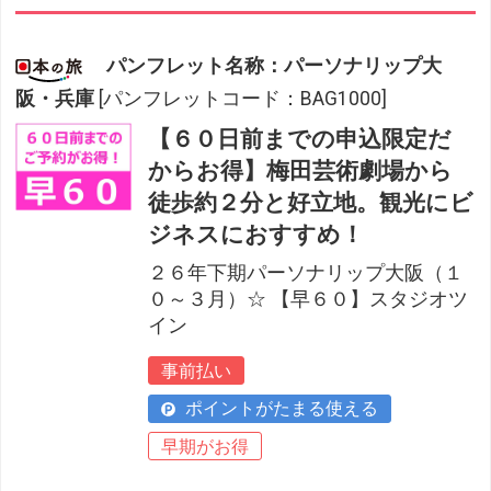
パンフレット名称：パーソナリップ大
阪・兵庫
[パンフレットコード：BAG1000]
【６０日前までの申込限定だ
からお得】梅田芸術劇場から
徒歩約２分と好立地。観光にビ
ジネスにおすすめ！
２６年下期パーソナリップ大阪（１
０～３月）☆ 【早６０】スタジオツ
イン
事前払い
ポイントがたまる使える
早期がお得