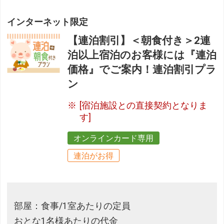
インターネット限定
【連泊割引】＜朝食付き＞2連
泊以上宿泊のお客様には『連泊
価格』でご案内！連泊割引プラ
ン
[宿泊施設との直接契約となりま
す]
オンラインカード専用
連泊がお得
部屋：食事/1室あたりの定員
おとな1名様あたりの代金