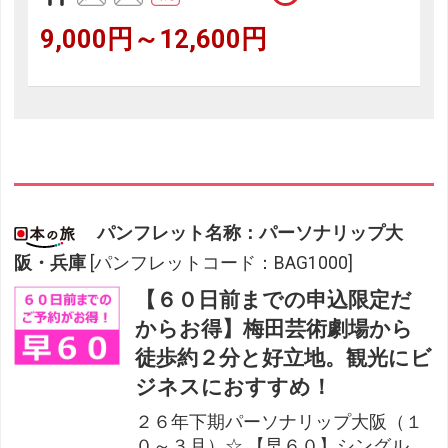
9,000円～12,600円
パンフレット名称：パーソナリップ大
阪・兵庫
[パンフレットコード：BAG1000]
【６０日前までの申込限定だ
からお得】梅田芸術劇場から
徒歩約２分と好立地。観光にビ
ジネスにおすすめ！
２６年下期パーソナリップ大阪（１
０～３月）☆ 【早６０】シングル