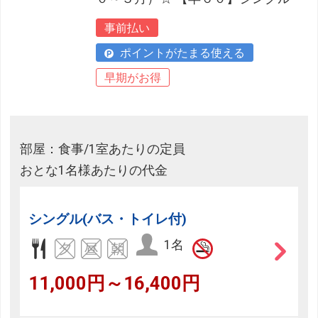
事前払い
ポイントがたまる使える
早期がお得
部屋：食事/1室あたりの定員
おとな1名様あたりの代金
シングル(バス・トイレ付)
1名
11,000円～16,400円