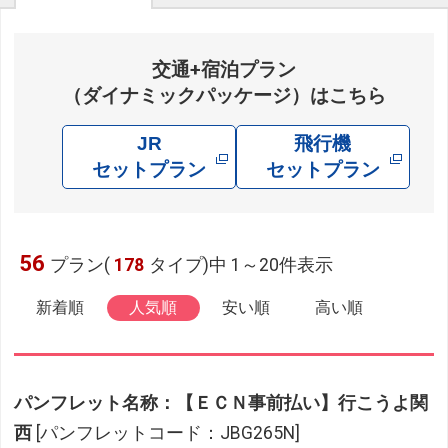
交通+宿泊プラン
（ダイナミックパッケージ）はこちら
JR
飛行機
セットプラン
セットプラン
56
プラン(
178
タイプ)中 1～20件表示
新着順
人気順
安い順
高い順
パンフレット名称：【ＥＣＮ事前払い】行こうよ関
西
[パンフレットコード：JBG265N]