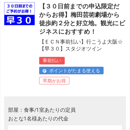
【３０日前までの申込限定だ
からお得】梅田芸術劇場から
徒歩約２分と好立地。観光にビ
ジネスにおすすめ！
【ＥＣＮ事前払い】行こうよ大阪☆
【早３０】スタジオツイン
事前払い
ポイントがたまる使える
早期がお得
部屋：食事/1室あたりの定員
おとな1名様あたりの代金