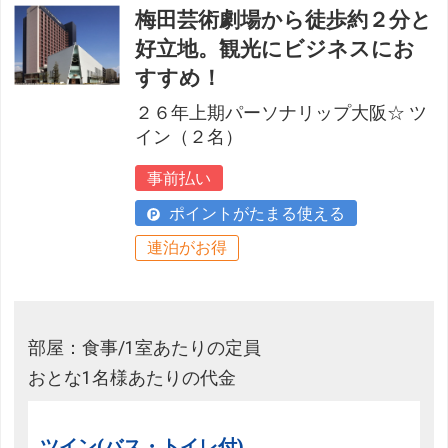
梅田芸術劇場から徒歩約２分と
好立地。観光にビジネスにお
すすめ！
２６年上期パーソナリップ大阪☆ ツ
イン（２名）
事前払い
ポイントがたまる使える
連泊がお得
部屋：食事/1室あたりの定員
おとな1名様あたりの代金
ツイン(バス・トイレ付)