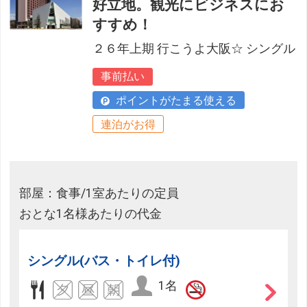
好立地。観光にビジネスにお
すすめ！
２６年上期 行こうよ大阪☆ シングル
事前払い
ポイントがたまる使える
連泊がお得
部屋：食事/1室あたりの定員
おとな1名様あたりの代金
シングル(バス・トイレ付)
1名