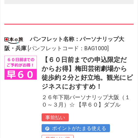
パンフレット名称：パーソナリップ大
阪・兵庫
[パンフレットコード：BAG1000]
【６０日前までの申込限定だ
からお得】梅田芸術劇場から
徒歩約２分と好立地。観光にビ
ジネスにおすすめ！
２６年下期パーソナリップ大阪（１
０～３月）☆ 【早６０】ダブル
事前払い
ポイントがたまる使える