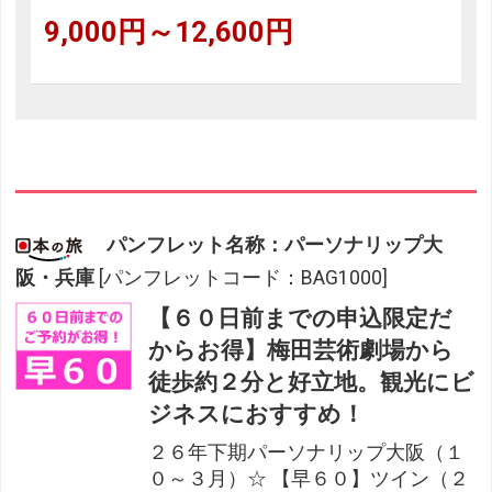
9,000円～12,600円
パンフレット名称：パーソナリップ大
阪・兵庫
[パンフレットコード：BAG1000]
【６０日前までの申込限定だ
からお得】梅田芸術劇場から
徒歩約２分と好立地。観光にビ
ジネスにおすすめ！
２６年下期パーソナリップ大阪（１
０～３月）☆ 【早６０】ツイン（２