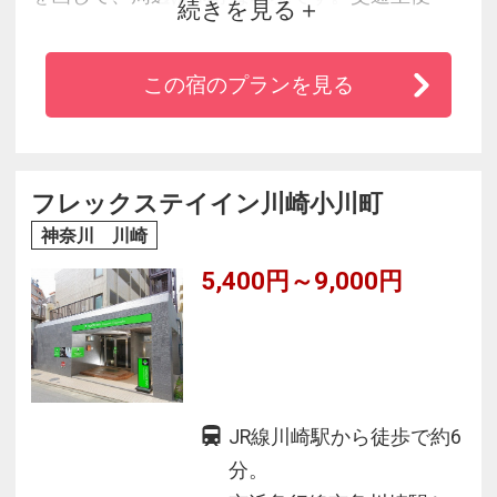
続きを見る
で、中・長期滞在にも最適。
Wi-Fi接続無料。
この宿のプランを見る
フレックステイイン川崎小川町
神奈川 川崎
5,400円～9,000円
JR線川崎駅から徒歩で約6
分。