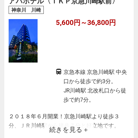
アパホテル〈ＴＫＰ京急川崎駅前〉
神奈川 川崎
5,600円～36,800円
京急本線 京急川崎駅 中央
口から徒歩で約3分。
JR川崎駅 北改札口から徒
歩で約7分。
２０１８年６月開業！京急川崎駅より徒歩３
分、ＪＲ川崎駅から徒歩７分と好立地です。
続きを見る
インターネットWi-Fiが無料、ケーブルも貸し出