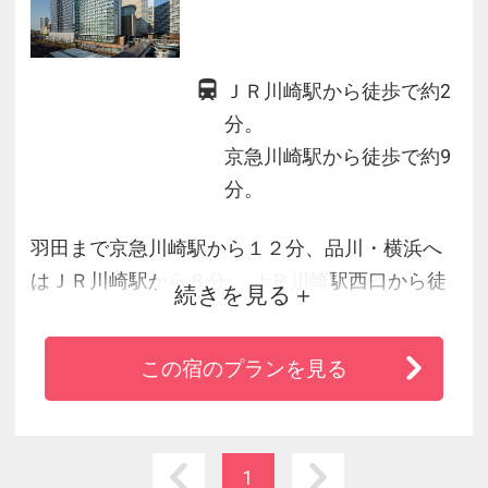
ＪＲ川崎駅から徒歩で約2
分。
京急川崎駅から徒歩で約9
分。
羽田まで京急川崎駅から１２分、品川・横浜へ
はＪＲ川崎駅から８分。 ＪＲ川崎駅西口から徒
続きを見る
歩約２分とアクセス便利なホテルメトロポリタ
ン川崎。 全室禁煙で洗い場つきバス、トイレ、
この宿のプランを見る
洗面台が独立したゆとりある設計です。 コミュ
ニケーションの場としても活用できるランドリ
ーラウンジ、リフレッシュに 一役買うジム、バ
ラエティ豊かなビュッフェの朝食もおすすめで
1