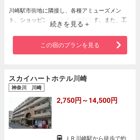
川崎駅市街地に隣接し、各種アミューズメン
ト、ショッピングにとても便利です。また、工
続きを見る
業地域へのアクセスもよく、ビジネス、レジャ
ーにご利用下さい。会議室、宴会場もご用意い
この宿のプランを見る
たしております。
スカイハートホテル川崎
神奈川 川崎
2,750円～14,500円
ＪＲ川崎駅から徒歩で約