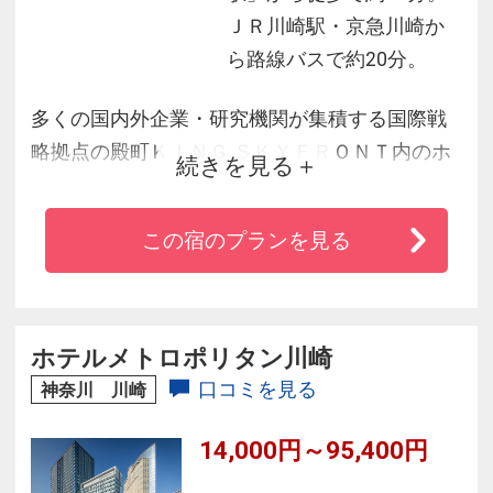
ＪＲ川崎駅・京急川崎か
ら路線バスで約20分。
多くの国内外企業・研究機関が集積する国際戦
略拠点の殿町ＫＩＮＧ ＳＫＹＦＲＯＮＴ内のホ
続きを見る
テル。シンプルな中にも機能性とデザイン性を
追求したインテリアや素材の質感を活かしたお
この宿のプランを見る
部屋で、非日常を満喫できる。
羽田空港から車で約１０分（首都高速利用）な
ので空港利用の前後泊にも便利です。２０２０
年には対岸の羽田空港へ「羽田連絡道路」が開
ホテルメトロポリタン川崎
通し更に便利になります。
口コミを見る
神奈川 川崎
14,000円～95,400円