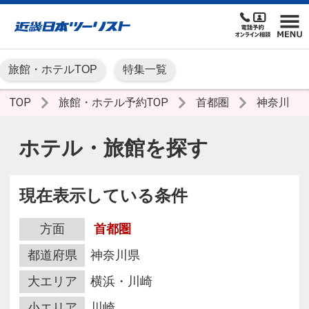
旅館・ホテルTOP
特集一覧
TOP
旅館・ホテル予約TOP
首都圏
神奈川
ホテル・旅館を探す
現在表示している条件
方面
首都圏
都道府県
神奈川県
大エリア
横浜・川崎
小エリア
川崎