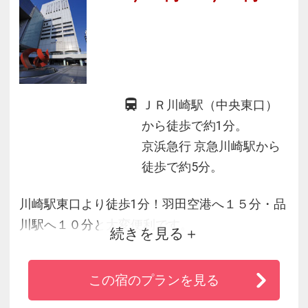
ＪＲ川崎駅（中央東口）
から徒歩で約1分。
京浜急行 京急川崎駅から
徒歩で約5分。
川崎駅東口より徒歩1分！羽田空港へ１５分・品
川駅へ１０分と大変便利です。
続きを見る
客室は高層階１５階以上で眺めも◎。全室WiFi
接続無料でビジネスにも最適！
この宿のプランを見る
また、川崎エリア唯一のシティホテルでカフェ
レストランやバーラウンジも併設しておりま