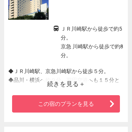
ＪＲ川崎駅から徒歩で約5
分。
京急 川崎駅から徒歩で約8
分。
◆ＪＲ川崎駅、京急川崎駅から徒歩５分。
◆品川・横浜へ約９分、羽田空港へも１５分と
続きを見る
アクセス◎。
◆全客室ＷｉＦｉ無料（有線ＬＡＮも無料設
この宿のプランを見る
置）でビジネス利用に最適。
◆各部屋１８平米以上の広さに１５４ｃｍ幅の
ベッド。