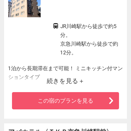
JR川崎駅から徒歩で約5
分。
京急川崎駅から徒歩で約
12分。
1泊から長期滞在まで可能！ ミニキッチン付マン
ションタイプ
続きを見る
東海道本線「川崎駅」西口から徒歩5分！
品川、横浜、羽田空港へのアクセスにも大変便
この宿のプランを見る
利！