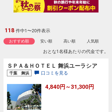
118
件中1〜20件表示
おすすめ順
安い順
高い順
人気順
おとな1名様あたりの代金です。
ＳＰＡ＆ＨＯＴＥＬ 舞浜ユーラシア
口コミを見る
千葉 舞浜
4,840円～31,300円