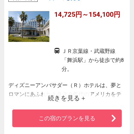
14,725円～154,100円
ＪＲ京葉線・武蔵野線
「舞浜駅」から徒歩で約8
分。
ディズニーアンバサダー（Ｒ）ホテルは、夢と
ロマンにあふれた１９３０年代のアメリカをテ
続きを見る
ーマとしたディズニーホテルです。
華やかなアールデコ・スタイルで統一した外観
この宿のプランを見る
やインテリア、ここでしか出逢えないさまざま
なディズニーキャラクターのモチーフに笑顔が