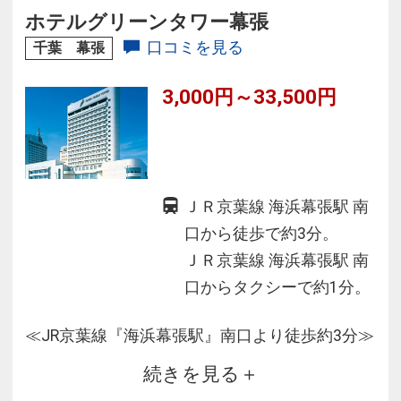
ホテルグリーンタワー幕張
口コミを見る
千葉 幕張
3,000円～33,500円
ＪＲ京葉線 海浜幕張駅 南
口から徒歩で約3分。
ＪＲ京葉線 海浜幕張駅 南
口からタクシーで約1分。
≪JR京葉線『海浜幕張駅』南口より徒歩約3分≫
続きを見る
★東京ディズニーリゾート（Ｒ）のある舞浜駅