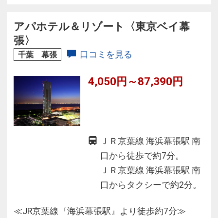
広がります。
アパホテル＆リゾート〈東京ベイ幕
張〉
口コミを見る
千葉 幕張
4,050円～87,390円
ＪＲ京葉線 海浜幕張駅 南
口から徒歩で約7分。
ＪＲ京葉線 海浜幕張駅 南
口からタクシーで約2分。
≪JR京葉線『海浜幕張駅』より徒歩約7分≫