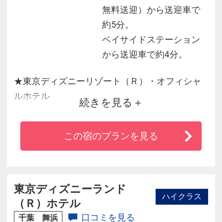
無料送迎）から送迎車で
約5分。
ベイサイドステーション
から送迎車で約4分。
★東京ディズニーリゾート（Ｒ）・オフィシャ
ルホテル
続きを見る
★全客室洗い場付きの浴室だから、お子様連れ
にオススメ！
この宿のプランを見る
★駐車場24時間ご利用OK！ご宿泊の方は宿泊者
専用料金でご利用いただけます♪
東京ディズニーランド
ハイクラス
（Ｒ）ホテル
口コミを見る
千葉 舞浜