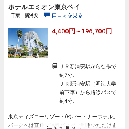
ホテルエミオン東京ベイ
口コミを見る
千葉 新浦安
4,400円～196,700円
ＪＲ新浦安駅から徒歩で
約7分。
ＪＲ新浦安駅（明海大学
前下車）から路線バスで
約4分。
東京ディズニーリゾート(R)パートナーホテル。
パークへは直通の無料バスがご利用いただけま
続きを見る