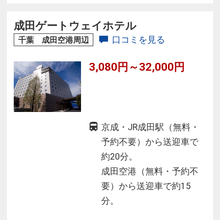
に、ディズニーのモチーフが館内の随所に織り
込まれファンタジーな世界観が広がります。
成田ゲートウェイホテル
口コミを見る
千葉 成田空港周辺
3,080円～32,000円
京成・JR成田駅（無料・
予約不要）から送迎車で
約20分。
成田空港（無料・予約不
要）から送迎車で約15
分。