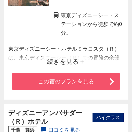
東京ディズニーシー・ス
テーションから徒歩で約0
分。
東京ディズニーシー・ホテルミラコスタ（Ｒ）
は、東京ディズニーシー（Ｒ）での冒険の余韻
続きを見る
をそのままに、パークの中に宿泊できるディズ
ニーテーマパーク一体型ホテルです。
この宿のプランを見る
イタリアンクラシックをコンセプトにした上質
な空間で、パークでの冒険を振り返り、明日へ
の航海に想いを馳せることができます。
ディズニーアンバサダー
ハイクラス
（Ｒ）ホテル
口コミを見る
千葉 舞浜