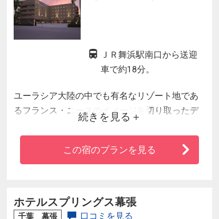
ＪＲ舞浜駅南口から送迎
車で約18分。
ユーラシア大陸の中でも有名なリゾート地であ
るフランス・ニースのイメージを切り取ったデ
続きを見る
ザインをテーマとしました。２０代３０代の女
性及びグループを中心にリーズナブルな価格で
この宿のプランを見る
お客様満足度の向上の為に最高の笑顔でサポー
ト致します。
ホテルスプリングス幕張
口コミを見る
千葉 幕張